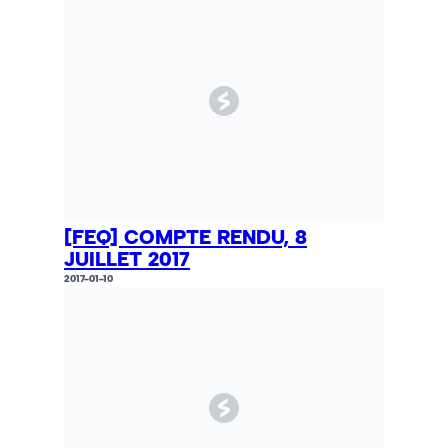
[FEQ] COMPTE RENDU, 8
JUILLET 2017
2017-01-10