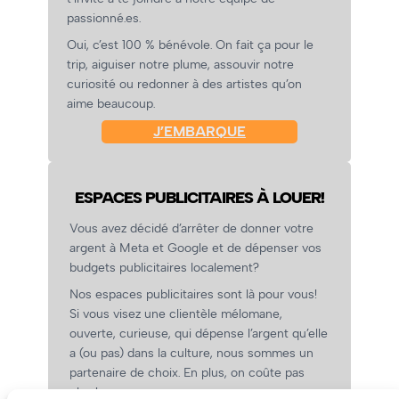
passionné.es.
Oui, c’est 100 % bénévole. On fait ça pour le
trip, aiguiser notre plume, assouvir notre
curiosité ou redonner à des artistes qu’on
aime beaucoup.
J’EMBARQUE
ESPACES PUBLICITAIRES À LOUER!
Vous avez décidé d’arrêter de donner votre
argent à Meta et Google et de dépenser vos
budgets publicitaires localement?
Nos espaces publicitaires sont là pour vous!
Si vous visez une clientèle mélomane,
ouverte, curieuse, qui dépense l’argent qu’elle
a (ou pas) dans la culture, nous sommes un
partenaire de choix. En plus, on coûte pas
cher!