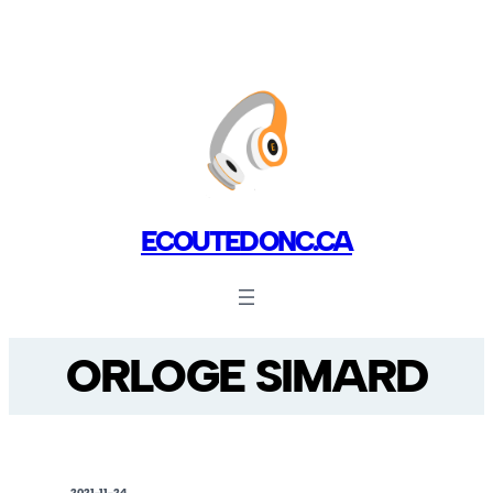
ECOUTEDONC.CA
ORLOGE SIMARD
2021-11-24