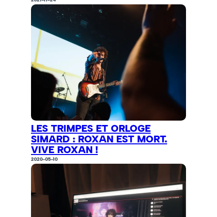
LES TRIMPES ET ORLOGE
SIMARD : ROXAN EST MORT.
VIVE ROXAN !
2020-05-10