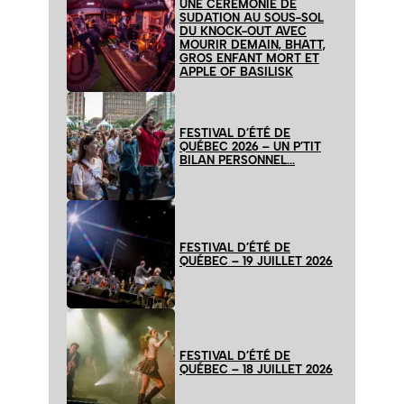
UNE CÉRÉMONIE DE
SUDATION AU SOUS-SOL
DU KNOCK-OUT AVEC
MOURIR DEMAIN, BHATT,
GROS ENFANT MORT ET
APPLE OF BASILISK
FESTIVAL D’ÉTÉ DE
QUÉBEC 2026 – UN P’TIT
BILAN PERSONNEL…
FESTIVAL D’ÉTÉ DE
QUÉBEC – 19 JUILLET 2026
FESTIVAL D’ÉTÉ DE
QUÉBEC – 18 JUILLET 2026