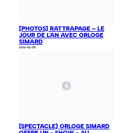
[PHOTOS] RATTRAPAGE – LE
JOUR DE L'AN AVEC ORLOGE
SIMARD
2016-02-05
[SPECTACLE] ORLOGE SIMARD
OFFRE UN « SHOW » AU