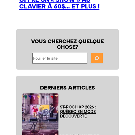
CLAVIER À 60$… ET PLUS !
VOUS CHERCHEZ QUELQUE
CHOSE?
Fouiller
le
site
DERNIERS ARTICLES
ST-ROCH XP 2026 :
QUÉBEC EN MODE
DÉCOUVERTE