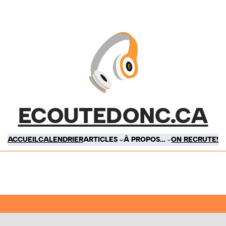
ECOUTEDONC.CA
ACCUEIL
CALENDRIER
ARTICLES
À PROPOS…
ON RECRUTE!