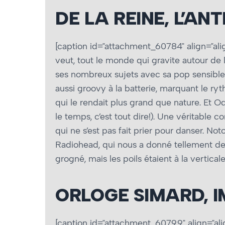
DE LA REINE, L’AN
[caption id="attachment_60784" align="ali
veut, tout le monde qui gravite autour de la
ses nombreux sujets avec sa pop sensible et
aussi groovy à la batterie, marquant le r
qui le rendait plus grand que nature. Et Od
le temps, c’est tout dire!). Une véritable c
qui ne s’est pas fait prier pour danser. N
Radiohead, qui nous a donné tellement de 
grogné, mais les poils étaient à la vertica
ORLOGE SIMARD, I
[caption id="attachment_60799" align="ali