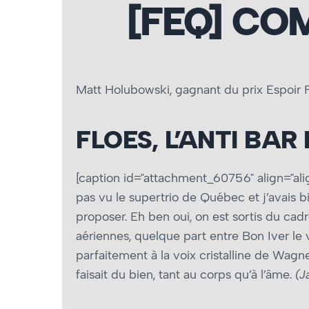
[FEQ] COM
Matt Holubowski, gagnant du prix Espoir 
FLOES, L’ANTI BAR
[caption id="attachment_60756" align="ali
pas vu le supertrio de Québec et j’avais 
proposer. Eh ben oui, on est sortis du c
aériennes, quelque part entre Bon Iver le
parfaitement à la voix cristalline de Wagne
faisait du bien, tant au corps qu’à l’âme.
(J