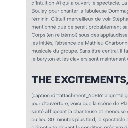
d’Intuition #1 qui a ouvert le spectacle. 
Boulay pour chanter la fabuleuse Dommage 
féminin. C’était merveilleux de voir Stéph
mentionné que ce serait probablement sa 
Corps (en ré bémol) sous des applaudissemen
les initiés, l’absence de Mathieu Charbon
musicale du groupe. Sans être central, il f
le baryton et les claviers sont maintenan
THE EXCITEMENTS
[caption id="attachment_60816" align="alig
jour d’ouverture, voici que la scène de Pl
santé affligeant la chanteuse et meneuse d
eu lieu 30 minutes plus tard, le spectacle 
d’émotivité devant la condition précaire 