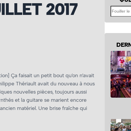
ILLET 2017
Fouiller
le
site
DERN
on] Ça faisait un petit bout qu’on n’avait
ilippe Thériault avait du nouveau à nous
ques nouvelles pièces, toujours aussi
nthés et la guitare se marient encore
ancien matériel. Une brise fraîche qui