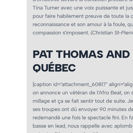
Tina Turner avec une voix puissante et jus
pour faire habilement preuve de toute la d
reconnaissance et son amour à la foule, q
compassion s’imposent.
(Christian St-Pierr
PAT THOMAS AND 
QUÉBEC
[caption id="attachment_60817" align="alig
on annonce un vétéran de l’Afro Beat, on se
millage et ça se fait sentir tout de suite
ses troupes ont dû envoyer 90 minutes de 
redemandé une fois le spectacle fini. En fai
basse en lead, nous rappelle avec aplomb le