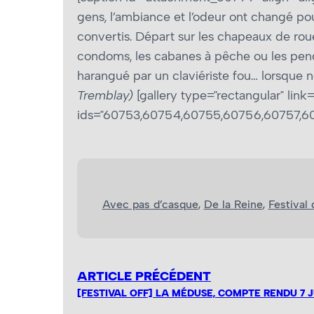
gens, l’ambiance et l’odeur ont changé pou
convertis. Départ sur les chapeaux de roue
condoms, les cabanes à pêche ou les penda
harangué par un claviériste fou… lorsque n
Tremblay)
[gallery type="rectangular" link="
ids="60753,60754,60755,60756,60757,6
Avec pas d’casque
, 
De la Reine
, 
Festival
ARTICLE PRÉCÉDENT
[FESTIVAL OFF] LA MÉDUSE, COMPTE RENDU 7 J