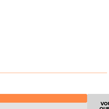
VO
QUE