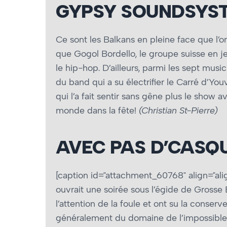
GYPSY SOUNDSYS
Ce sont les Balkans en pleine face que l’
que Gogol Bordello, le groupe suisse en jet
le hip-hop. D’ailleurs, parmi les sept mus
du band qui a su électrifier le Carré d’Youv
qui l’a fait sentir sans gêne plus le show
monde dans la fête!
(Christian St-Pierre)
AVEC PAS D’CASQU
[caption id="attachment_60768" align="ali
ouvrait une soirée sous l’égide de Grosse 
l’attention de la foule et ont su la conse
généralement du domaine de l’impossible. 