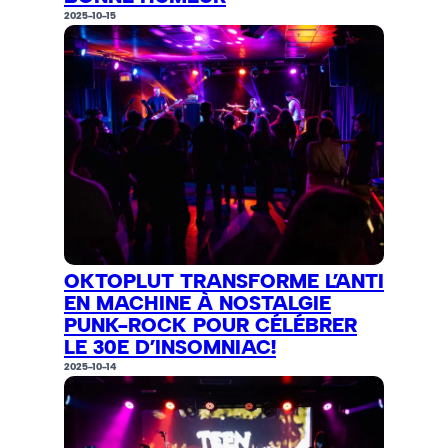
2025-10-15
OKTOPLUT TRANSFORME L’ANTI
EN MACHINE À NOSTALGIE
PUNK-ROCK POUR CÉLÉBRER
LE 30E D’INSOMNIAC!
2025-10-14