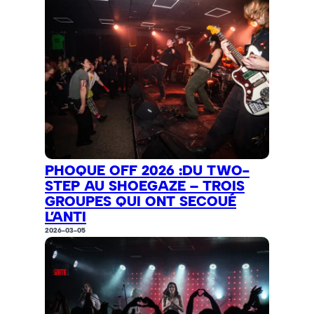
PHOQUE OFF 2026 :DU TWO-
STEP AU SHOEGAZE – TROIS
GROUPES QUI ONT SECOUÉ
L’ANTI
2026-03-05