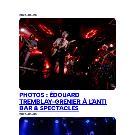
2026-05-25
PHOTOS : ÉDOUARD
TREMBLAY-GRENIER À L’ANTI
BAR & SPECTACLES
2026-05-05