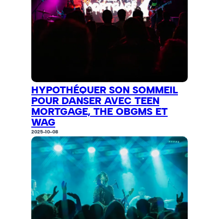
HYPOTHÉQUER SON SOMMEIL
POUR DANSER AVEC TEEN
MORTGAGE, THE OBGMS ET
WAG
2025-10-08