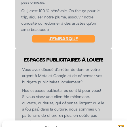
passionné.es.
Oui, c’est 100 % bénévole. On fait ça pour le
trip, aiguiser notre plume, assouvir notre
curiosité ou redonner à des artistes qu’on
aime beaucoup.
J’EMBARQUE
ESPACES PUBLICITAIRES À LOUER!
Vous avez décidé d’arrêter de donner votre
argent à Meta et Google et de dépenser vos
budgets publicitaires localement?
Nos espaces publicitaires sont là pour vous!
Si vous visez une clientèle mélomane,
ouverte, curieuse, qui dépense l’argent qu’elle
a (ou pas) dans la culture, nous sommes un
partenaire de choix. En plus, on coûte pas
cher!