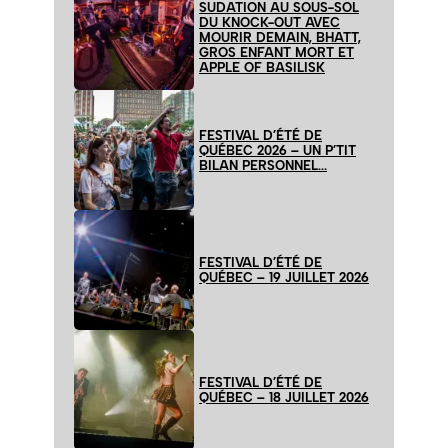
SUDATION AU SOUS-SOL
DU KNOCK-OUT AVEC
MOURIR DEMAIN, BHATT,
GROS ENFANT MORT ET
APPLE OF BASILISK
FESTIVAL D’ÉTÉ DE
QUÉBEC 2026 – UN P’TIT
BILAN PERSONNEL…
FESTIVAL D’ÉTÉ DE
QUÉBEC – 19 JUILLET 2026
FESTIVAL D’ÉTÉ DE
QUÉBEC – 18 JUILLET 2026