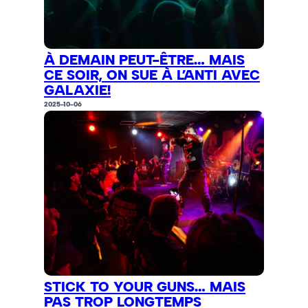
À DEMAIN PEUT-ÊTRE… MAIS
CE SOIR, ON SUE À L’ANTI AVEC
GALAXIE!
2025-10-06
STICK TO YOUR GUNS… MAIS
PAS TROP LONGTEMPS