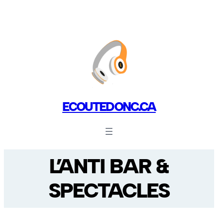
ECOUTEDONC.CA
L’ANTI BAR &
SPECTACLES