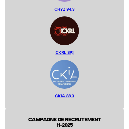
CHYZ 94,3
CKRL 89,1
CKIA 88,3
CAMPAGNE DE RECRUTEMENT
H-2025