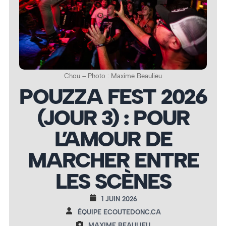
Chou – Photo : Maxime Beaulieu
POUZZA FEST 2026
(JOUR 3) : POUR
L’AMOUR DE
MARCHER ENTRE
LES SCÈNES
1 JUIN 2026
ÉQUIPE ECOUTEDONC.CA
MAXIME BEAULIEU