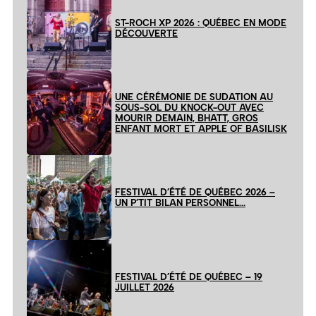
ST-ROCH XP 2026 : QUÉBEC EN MODE
DÉCOUVERTE
UNE CÉRÉMONIE DE SUDATION AU
SOUS-SOL DU KNOCK-OUT AVEC
MOURIR DEMAIN, BHATT, GROS
ENFANT MORT ET APPLE OF BASILISK
FESTIVAL D’ÉTÉ DE QUÉBEC 2026 –
UN P’TIT BILAN PERSONNEL…
FESTIVAL D’ÉTÉ DE QUÉBEC – 19
JUILLET 2026