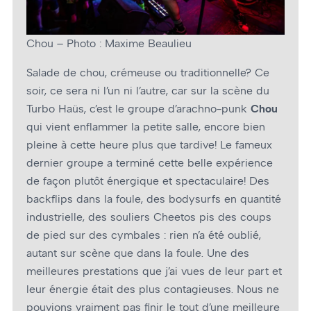
Chou – Photo : Maxime Beaulieu
Salade de chou, crémeuse ou traditionnelle? Ce
soir, ce sera ni l’un ni l’autre, car sur la scène du
Turbo Haüs, c’est le groupe d’arachno-punk
Chou
qui vient enflammer la petite salle, encore bien
pleine à cette heure plus que tardive! Le fameux
dernier groupe a terminé cette belle expérience
de façon plutôt énergique et spectaculaire! Des
backflips dans la foule, des bodysurfs en quantité
industrielle, des souliers Cheetos pis des coups
de pied sur des cymbales : rien n’a été oublié,
autant sur scène que dans la foule. Une des
meilleures prestations que j’ai vues de leur part et
leur énergie était des plus contagieuses. Nous ne
pouvions vraiment pas finir le tout d’une meilleure