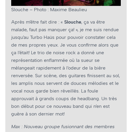
Slouche – Photo : Maxime Beaulieu
Après m’être fait dire : «
Slouche
, ça va être
malade, faut pas manquer ça! », je me suis rendue
jusqu’au Turbo Haüs pour pouvoir constater cela
de mes propres yeux. Je vous confirme alors que
ça l’était! Le trio de noise rock a donné une
représentation enflammée où la sueur se
mélangeait rapidement à l’odeur de la bière
renversée. Sur scène, des guitares finissent au sol,
les amplis nous servent de douces mélodies et le
vocal nous garde bien réveillés. La foule
approuvait à grands coups de headbang. Un très
bon début pour ce nouveau band qui n’en est
guère à son dernier mot!
Max : Nouveau groupe fusionnant des membres