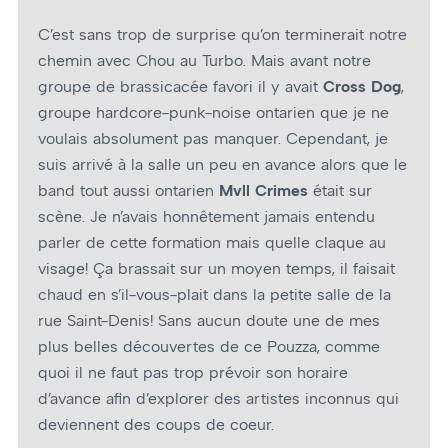
C’est sans trop de surprise qu’on terminerait notre
chemin avec Chou au Turbo. Mais avant notre
groupe de brassicacée favori il y avait
Cross Dog
,
groupe hardcore-punk-noise ontarien que je ne
voulais absolument pas manquer. Cependant, je
suis arrivé à la salle un peu en avance alors que le
band tout aussi ontarien
Mvll Crimes
était sur
scène. Je n’avais honnêtement jamais entendu
parler de cette formation mais quelle claque au
visage! Ça brassait sur un moyen temps, il faisait
chaud en s’il-vous-plait dans la petite salle de la
rue Saint-Denis! Sans aucun doute une de mes
plus belles découvertes de ce Pouzza, comme
quoi il ne faut pas trop prévoir son horaire
d’avance afin d’explorer des artistes inconnus qui
deviennent des coups de coeur.