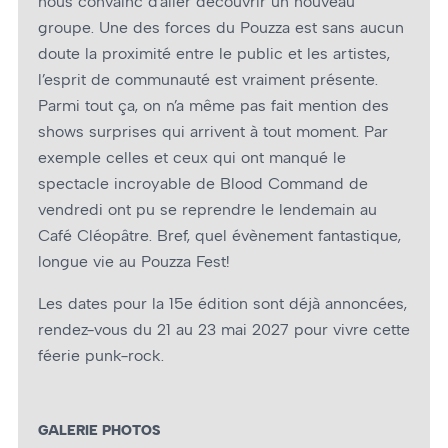
nous convainc d’aller découvrir un nouveau
groupe. Une des forces du Pouzza est sans aucun
doute la proximité entre le public et les artistes,
l’esprit de communauté est vraiment présente.
Parmi tout ça, on n’a même pas fait mention des
shows surprises qui arrivent à tout moment. Par
exemple celles et ceux qui ont manqué le
spectacle incroyable de Blood Command de
vendredi ont pu se reprendre le lendemain au
Café Cléopâtre. Bref, quel évènement fantastique,
longue vie au Pouzza Fest!
Les dates pour la 15e édition sont déjà annoncées,
rendez-vous du 21 au 23 mai 2027 pour vivre cette
féerie punk-rock.
GALERIE PHOTOS