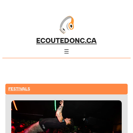
ECOUTEDONC.CA
FESTIVALS