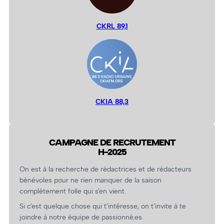
CKRL 89,1
CKIA 88,3
CAMPAGNE DE RECRUTEMENT
H-2025
On est à la recherche de rédactrices et de rédacteurs
bénévoles pour ne rien manquer de la saison
complètement folle qui s’en vient.
Si c’est quelque chose qui t’intéresse, on t’invite à te
joindre à notre équipe de passionné.es.