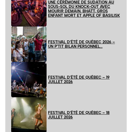
UNE CÉRÉMONIE DE SUDATION AU
SOUS-SOL DU KNOCK-OUT AVEC
MOURIR DEMAIN, BHATT, GROS
ENFANT MORT ET APPLE OF BASILISK
FESTIVAL D’ÉTÉ DE QUÉBEC 2026 –
UN P’TIT BILAN PERSONNEL…
FESTIVAL D’ÉTÉ DE QUÉBEC – 19
JUILLET 2026
FESTIVAL D’ÉTÉ DE QUÉBEC – 18
JUILLET 2026