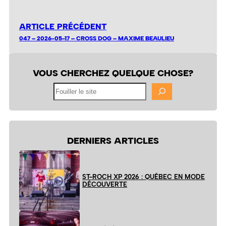
ARTICLE PRÉCÉDENT
047 – 2026-05-17 – CROSS DOG – MAXIME BEAULIEU
VOUS CHERCHEZ QUELQUE CHOSE?
Fouiller
le
site
DERNIERS ARTICLES
ST-ROCH XP 2026 : QUÉBEC EN MODE
DÉCOUVERTE