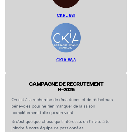
CKRL 89,1
CKIA 88,3
CAMPAGNE DE RECRUTEMENT
H-2025
On est à la recherche de rédactrices et de rédacteurs
bénévoles pour ne rien manquer de la saison
complètement folle qui s’en vient.
Si c’est quelque chose qui t’intéresse, on t’invite à te
joindre à notre équipe de passionné.es.