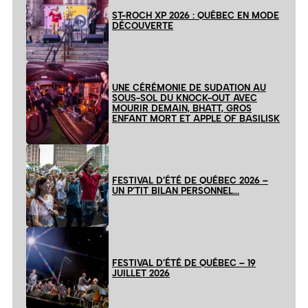
ST-ROCH XP 2026 : QUÉBEC EN MODE
DÉCOUVERTE
UNE CÉRÉMONIE DE SUDATION AU
SOUS-SOL DU KNOCK-OUT AVEC
MOURIR DEMAIN, BHATT, GROS
ENFANT MORT ET APPLE OF BASILISK
FESTIVAL D’ÉTÉ DE QUÉBEC 2026 –
UN P’TIT BILAN PERSONNEL…
FESTIVAL D’ÉTÉ DE QUÉBEC – 19
JUILLET 2026