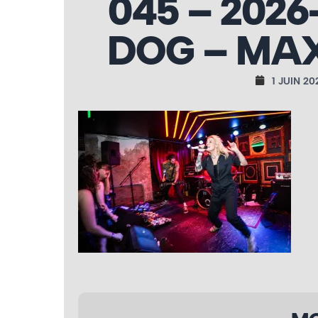
045 – 2026
DOG – MAX
1 JUIN 20