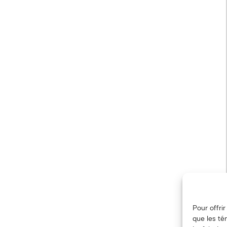
Pour offri
que les té