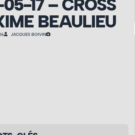
-05-17 – CROSS
IME BEAULIEU
26
JACQUES BOIVIN