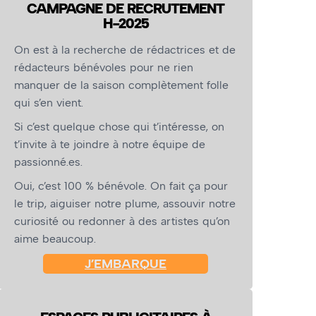
CAMPAGNE DE RECRUTEMENT
H-2025
On est à la recherche de rédactrices et de
rédacteurs bénévoles pour ne rien
manquer de la saison complètement folle
qui s’en vient.
Si c’est quelque chose qui t’intéresse, on
t’invite à te joindre à notre équipe de
passionné.es.
Oui, c’est 100 % bénévole. On fait ça pour
le trip, aiguiser notre plume, assouvir notre
curiosité ou redonner à des artistes qu’on
aime beaucoup.
J’EMBARQUE