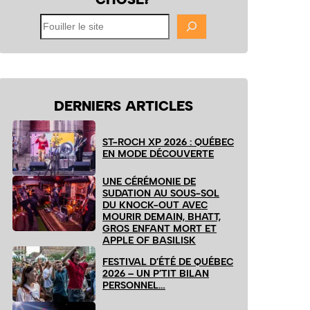
Fouiller
le
site
DERNIERS ARTICLES
ST-ROCH XP 2026 : QUÉBEC
EN MODE DÉCOUVERTE
UNE CÉRÉMONIE DE
SUDATION AU SOUS-SOL
DU KNOCK-OUT AVEC
MOURIR DEMAIN, BHATT,
GROS ENFANT MORT ET
APPLE OF BASILISK
FESTIVAL D’ÉTÉ DE QUÉBEC
2026 – UN P’TIT BILAN
PERSONNEL…