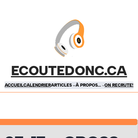
ECOUTEDONC.CA
ACCUEIL
CALENDRIER
ARTICLES
À PROPOS…
ON RECRUTE!