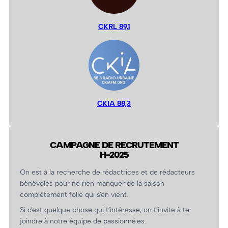
CKRL 89,1
CKIA 88,3
CAMPAGNE DE RECRUTEMENT
H-2025
On est à la recherche de rédactrices et de rédacteurs
bénévoles pour ne rien manquer de la saison
complètement folle qui s’en vient.
Si c’est quelque chose qui t’intéresse, on t’invite à te
joindre à notre équipe de passionné.es.