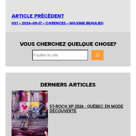
ARTICLE PRÉCÉDENT
037 – 2026-05-17 – CARENCES – MAXIME BEAULIEU
VOUS CHERCHEZ QUELQUE CHOSE?
Fouiller
le
site
DERNIERS ARTICLES
ST-ROCH XP 2026 : QUÉBEC EN MODE
DÉCOUVERTE