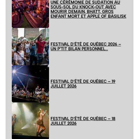
UNE CÉRÉMONIE DE SUDATION AU
SOUS-SOL DU KNOCK-OUT AVEC
MOURIR DEMAIN, BHATT, GROS
ENFANT MORT ET APPLE OF BASILISK
FESTIVAL D’ÉTÉ DE QUÉBEC 2026 –
UN P’TIT BILAN PERSONNEL…
FESTIVAL D’ÉTÉ DE QUÉBEC – 19
JUILLET 2026
FESTIVAL D’ÉTÉ DE QUÉBEC – 18
JUILLET 2026