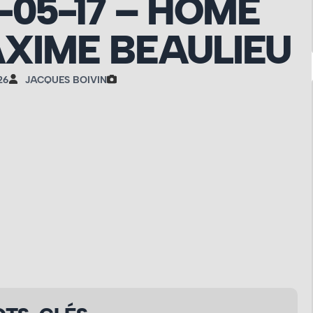
6-05-17 – HOME
XIME BEAULIEU
26
JACQUES BOIVIN