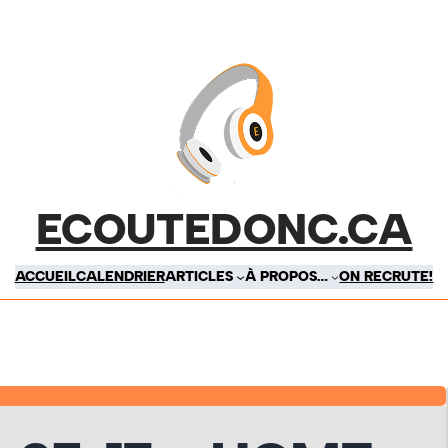
ECOUTEDONC.CA
ACCUEIL
CALENDRIER
ARTICLES
À PROPOS…
ON RECRUTE!