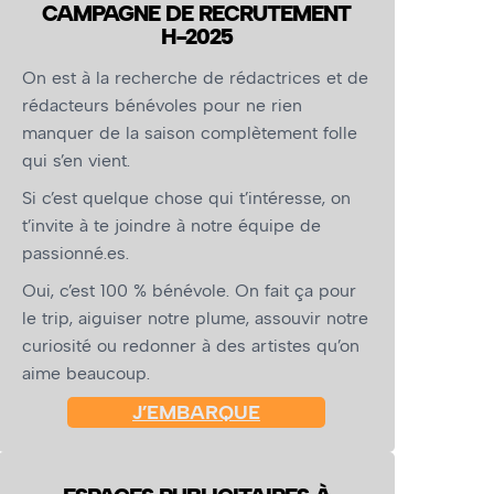
CAMPAGNE DE RECRUTEMENT
H-2025
On est à la recherche de rédactrices et de
rédacteurs bénévoles pour ne rien
manquer de la saison complètement folle
qui s’en vient.
Si c’est quelque chose qui t’intéresse, on
t’invite à te joindre à notre équipe de
passionné.es.
Oui, c’est 100 % bénévole. On fait ça pour
le trip, aiguiser notre plume, assouvir notre
curiosité ou redonner à des artistes qu’on
aime beaucoup.
J’EMBARQUE