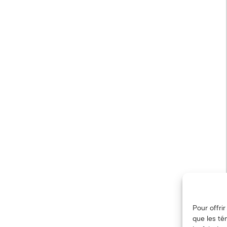
Pour offri
que les té