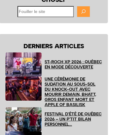
Fouiller
le
site
DERNIERS ARTICLES
ST-ROCH XP 2026 : QUÉBEC
EN MODE DÉCOUVERTE
UNE CÉRÉMONIE DE
SUDATION AU SOUS-SOL
DU KNOCK-OUT AVEC
MOURIR DEMAIN, BHATT,
GROS ENFANT MORT ET
APPLE OF BASILISK
FESTIVAL D’ÉTÉ DE QUÉBEC
2026 – UN P’TIT BILAN
PERSONNEL…