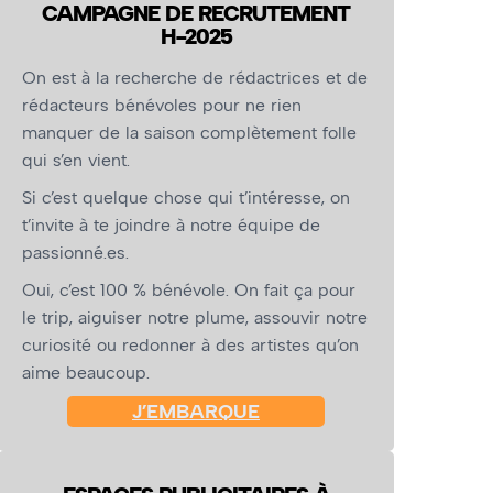
CAMPAGNE DE RECRUTEMENT
H-2025
On est à la recherche de rédactrices et de
rédacteurs bénévoles pour ne rien
manquer de la saison complètement folle
qui s’en vient.
Si c’est quelque chose qui t’intéresse, on
t’invite à te joindre à notre équipe de
passionné.es.
Oui, c’est 100 % bénévole. On fait ça pour
le trip, aiguiser notre plume, assouvir notre
curiosité ou redonner à des artistes qu’on
aime beaucoup.
J’EMBARQUE