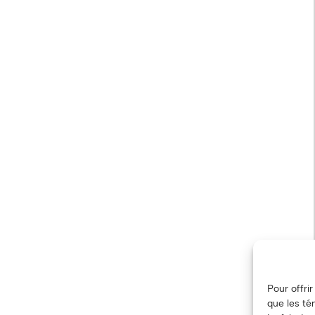
Pour offri
que les té