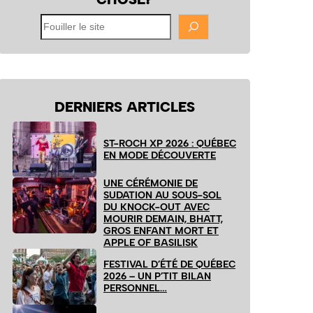
Fouiller
le
site
DERNIERS ARTICLES
ST-ROCH XP 2026 : QUÉBEC
EN MODE DÉCOUVERTE
UNE CÉRÉMONIE DE
SUDATION AU SOUS-SOL
DU KNOCK-OUT AVEC
MOURIR DEMAIN, BHATT,
GROS ENFANT MORT ET
APPLE OF BASILISK
FESTIVAL D’ÉTÉ DE QUÉBEC
2026 – UN P’TIT BILAN
PERSONNEL…