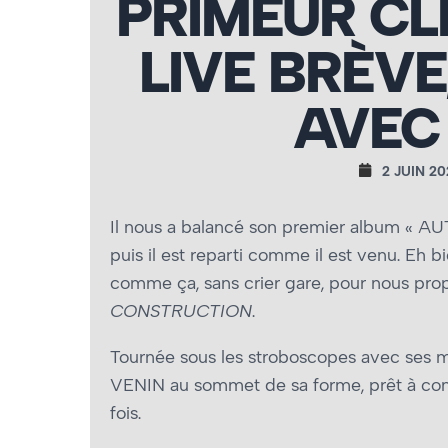
PRIMEUR CLI
LIVE BRÈVE
AVEC 
2 JUIN 20
Il nous a balancé son premier album «
puis il est reparti comme il est venu. Eh b
comme ça, sans crier gare, pour nous prop
CONSTRUCTION
.
Tournée sous les stroboscopes avec ses m
VENIN au sommet de sa forme, prêt à con
fois.