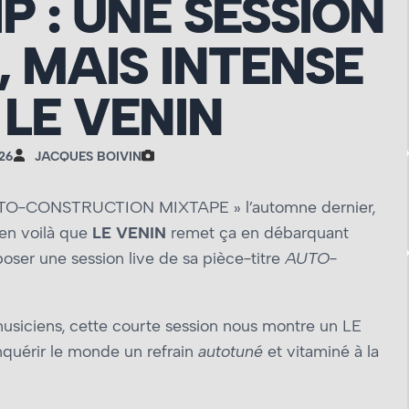
P : UNE SESSION
, MAIS INTENSE
LE VENIN
26
JACQUES BOIVIN
 AUTO-CONSTRUCTION MIXTAPE » l’automne dernier,
ien voilà que
LE VENIN
remet ça en débarquant
oser une session live de sa pièce-titre
AUTO-
usiciens, cette courte session nous montre un LE
quérir le monde un refrain
autotuné
et vitaminé à la