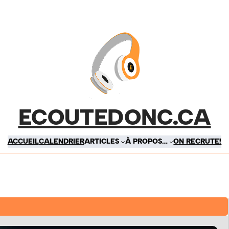
ECOUTEDONC.CA
ACCUEIL
CALENDRIER
ARTICLES
À PROPOS…
ON RECRUTE!