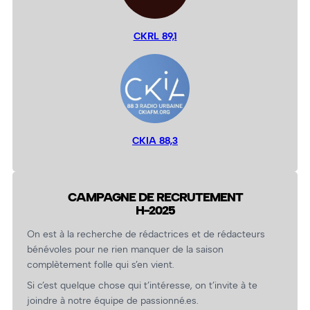
CKRL 89,1
CKIA 88,3
CAMPAGNE DE RECRUTEMENT
H-2025
On est à la recherche de rédactrices et de rédacteurs
bénévoles pour ne rien manquer de la saison
complètement folle qui s’en vient.
Si c’est quelque chose qui t’intéresse, on t’invite à te
joindre à notre équipe de passionné.es.