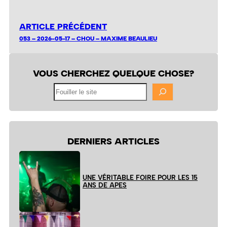
ARTICLE PRÉCÉDENT
053 – 2026-05-17 – CHOU – MAXIME BEAULIEU
VOUS CHERCHEZ QUELQUE CHOSE?
Fouiller
le
site
DERNIERS ARTICLES
UNE VÉRITABLE FOIRE POUR LES 15
ANS DE APES