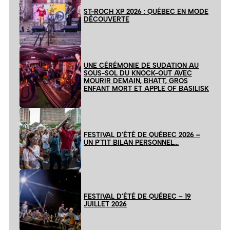
ST-ROCH XP 2026 : QUÉBEC EN MODE
DÉCOUVERTE
UNE CÉRÉMONIE DE SUDATION AU
SOUS-SOL DU KNOCK-OUT AVEC
MOURIR DEMAIN, BHATT, GROS
ENFANT MORT ET APPLE OF BASILISK
FESTIVAL D’ÉTÉ DE QUÉBEC 2026 –
UN P’TIT BILAN PERSONNEL…
FESTIVAL D’ÉTÉ DE QUÉBEC – 19
JUILLET 2026