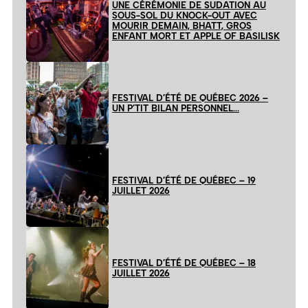
UNE CÉRÉMONIE DE SUDATION AU
SOUS-SOL DU KNOCK-OUT AVEC
MOURIR DEMAIN, BHATT, GROS
ENFANT MORT ET APPLE OF BASILISK
FESTIVAL D’ÉTÉ DE QUÉBEC 2026 –
UN P’TIT BILAN PERSONNEL…
FESTIVAL D’ÉTÉ DE QUÉBEC – 19
JUILLET 2026
FESTIVAL D’ÉTÉ DE QUÉBEC – 18
JUILLET 2026