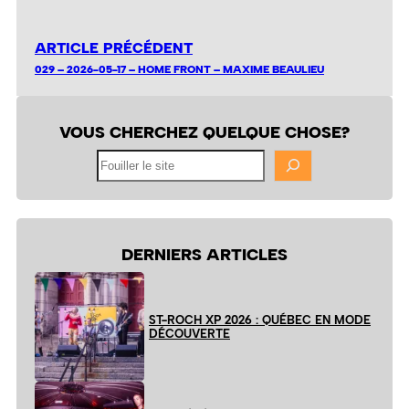
ARTICLE PRÉCÉDENT
029 – 2026-05-17 – HOME FRONT – MAXIME BEAULIEU
VOUS CHERCHEZ QUELQUE CHOSE?
Fouiller
le
site
DERNIERS ARTICLES
ST-ROCH XP 2026 : QUÉBEC EN MODE
DÉCOUVERTE