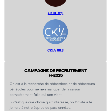
CKRL 89,1
CKIA 88,3
CAMPAGNE DE RECRUTEMENT
H-2025
On est à la recherche de rédactrices et de rédacteurs
bénévoles pour ne rien manquer de la saison
complètement folle qui s’en vient.
Si c’est quelque chose qui t’intéresse, on t’invite à te
joindre à notre équipe de passionné.es.