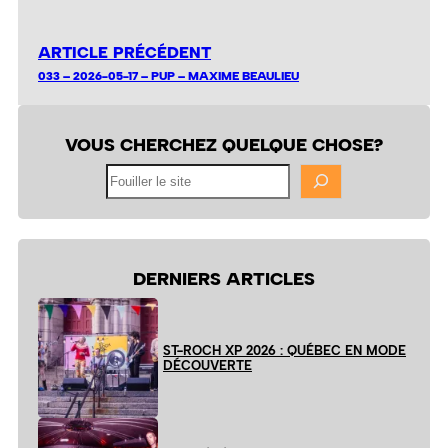
ARTICLE PRÉCÉDENT
033 – 2026-05-17 – PUP – MAXIME BEAULIEU
VOUS CHERCHEZ QUELQUE CHOSE?
Fouiller
le
site
DERNIERS ARTICLES
ST-ROCH XP 2026 : QUÉBEC EN MODE
DÉCOUVERTE