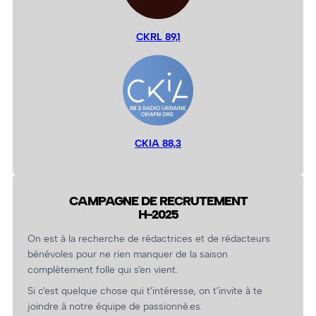
CKRL 89,1
CKIA 88,3
CAMPAGNE DE RECRUTEMENT
H-2025
On est à la recherche de rédactrices et de rédacteurs
bénévoles pour ne rien manquer de la saison
complètement folle qui s’en vient.
Si c’est quelque chose qui t’intéresse, on t’invite à te
joindre à notre équipe de passionné.es.