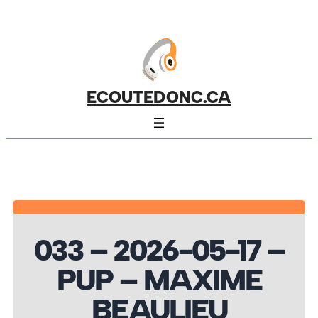
ECOUTEDONC.CA
033 – 2026-05-17 –
PUP – MAXIME
BEAULIEU