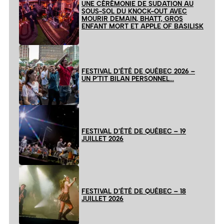
UNE CÉRÉMONIE DE SUDATION AU
SOUS-SOL DU KNOCK-OUT AVEC
MOURIR DEMAIN, BHATT, GROS
ENFANT MORT ET APPLE OF BASILISK
FESTIVAL D’ÉTÉ DE QUÉBEC 2026 –
UN P’TIT BILAN PERSONNEL…
FESTIVAL D’ÉTÉ DE QUÉBEC – 19
JUILLET 2026
FESTIVAL D’ÉTÉ DE QUÉBEC – 18
JUILLET 2026