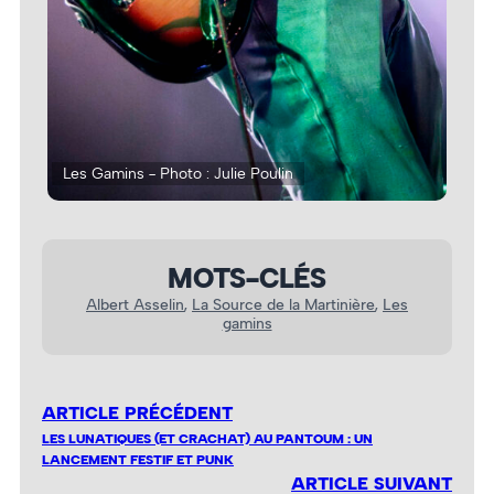
Les Gamins - Photo : Julie Poulin
Les
MOTS-CLÉS
Albert Asselin
, 
La Source de la Martinière
, 
Les
gamins
ARTICLE PRÉCÉDENT
LES LUNATIQUES (ET CRACHAT) AU PANTOUM : UN
LANCEMENT FESTIF ET PUNK
ARTICLE SUIVANT