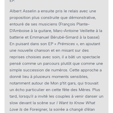
EP.
Albert Asselin a ensuite pris le relais avec une
proposition plus construite que démonstrative,
entouré de ses musiciens (François Plante-
D’Amboise à la guitare, Marc-Antoine Veillette à la
batterie et Emmanuel Bérubé-Simard à la basse).
En puisant dans son EP «
Prémices »
, en ajoutant
une nouvelle chanson et en misant sur des
reprises choisies avec soin, il a bâti un spectacle
pensé comme un parcours plutôt que comme une
simple succession de numéros. Cette approche a
donné lieu à plusieurs moments sensibles,
notamment autour de Mon p’tit gars, qui trouvait
un écho particulier en cette fête des Mères. Plus
tard, lorsqu’il a invité les couples à venir danser un
slow devant la scène sur
I Want to Know What
Love Is
de Foreigner, la soirée a changé d’élan