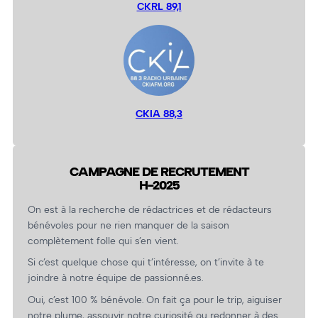
CKRL 89,1
CKIA 88,3
CAMPAGNE DE RECRUTEMENT
H-2025
On est à la recherche de rédactrices et de rédacteurs
bénévoles pour ne rien manquer de la saison
complètement folle qui s’en vient.
Si c’est quelque chose qui t’intéresse, on t’invite à te
joindre à notre équipe de passionné.es.
Oui, c’est 100 % bénévole. On fait ça pour le trip, aiguiser
notre plume, assouvir notre curiosité ou redonner à des