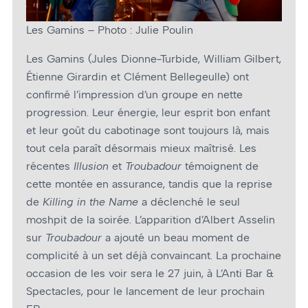
Les Gamins – Photo : Julie Poulin
Les Gamins (Jules Dionne-Turbide, William Gilbert,
Étienne Girardin et Clément Bellegeulle) ont
confirmé l’impression d’un groupe en nette
progression. Leur énergie, leur esprit bon enfant
et leur goût du cabotinage sont toujours là, mais
tout cela paraît désormais mieux maîtrisé. Les
récentes
Illusion
et
Troubadour
témoignent de
cette montée en assurance, tandis que la reprise
de
Killing in the Name
a déclenché le seul
moshpit de la soirée. L’apparition d’Albert Asselin
sur
Troubadour
a ajouté un beau moment de
complicité à un set déjà convaincant. La prochaine
occasion de les voir sera le 27 juin, à L’Anti Bar &
Spectacles, pour le lancement de leur prochain