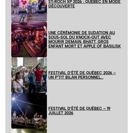
ST-ROCH XP 2026 : QUÉBEC EN MODE
DÉCOUVERTE
UNE CÉRÉMONIE DE SUDATION AU
SOUS-SOL DU KNOCK-OUT AVEC
MOURIR DEMAIN, BHATT, GROS
ENFANT MORT ET APPLE OF BASILISK
FESTIVAL D’ÉTÉ DE QUÉBEC 2026 –
UN P’TIT BILAN PERSONNEL…
FESTIVAL D’ÉTÉ DE QUÉBEC – 19
JUILLET 2026