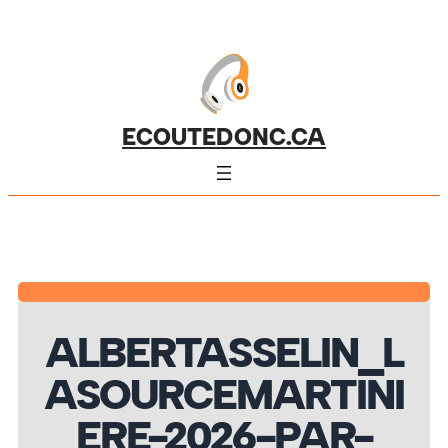
ECOUTEDONC.CA
ALBERTASSELIN_L
ASOURCEMARTINI
ERE-2026-PAR-