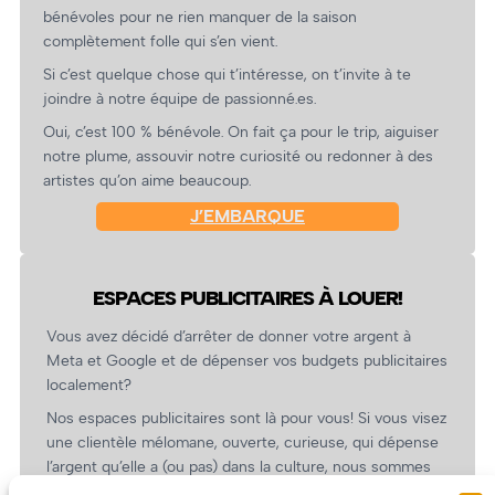
bénévoles pour ne rien manquer de la saison
complètement folle qui s’en vient.
Si c’est quelque chose qui t’intéresse, on t’invite à te
joindre à notre équipe de passionné.es.
Oui, c’est 100 % bénévole. On fait ça pour le trip, aiguiser
notre plume, assouvir notre curiosité ou redonner à des
artistes qu’on aime beaucoup.
J’EMBARQUE
ESPACES PUBLICITAIRES À LOUER!
Vous avez décidé d’arrêter de donner votre argent à
Meta et Google et de dépenser vos budgets publicitaires
localement?
Nos espaces publicitaires sont là pour vous! Si vous visez
une clientèle mélomane, ouverte, curieuse, qui dépense
l’argent qu’elle a (ou pas) dans la culture, nous sommes
un partenaire de choix. En plus, on coûte pas cher!