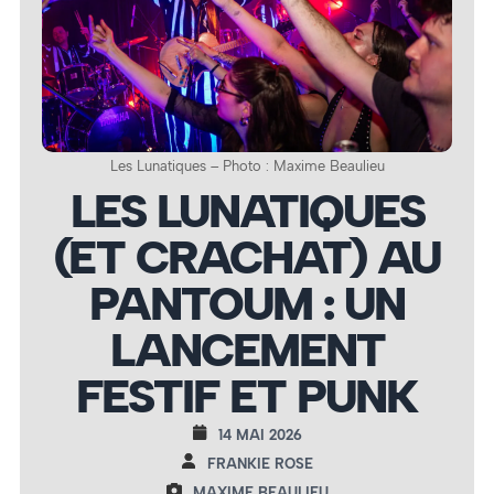
Les Lunatiques – Photo : Maxime Beaulieu
LES LUNATIQUES
(ET CRACHAT) AU
PANTOUM : UN
LANCEMENT
FESTIF ET PUNK
14 MAI 2026
FRANKIE ROSE
MAXIME BEAULIEU