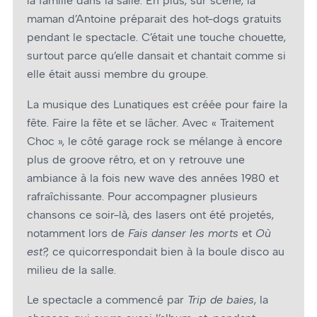
la famille dans la salle. En plus, sur scène, la
maman d’Antoine préparait des hot-dogs gratuits
pendant le spectacle. C’était une touche chouette,
surtout parce qu’elle dansait et chantait comme si
elle était aussi membre du groupe.
La musique des Lunatiques est créée pour faire la
fête. Faire la fête et se lâcher. Avec « Traitement
Choc », le côté garage rock se mélange à encore
plus de groove rétro, et on y retrouve une
ambiance à la fois new wave des années 1980 et
rafraîchissante. Pour accompagner plusieurs
chansons ce soir-là, des lasers ont été projetés,
notamment lors de
Fais danser les morts
et
Où
est?,
ce quicorrespondait bien à la boule disco au
milieu de la salle.
Le spectacle a commencé par
Trip de baies
, la