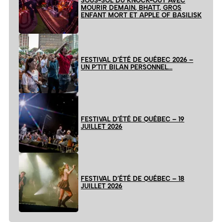
SOUS-SOL DU KNOCK-OUT AVEC
MOURIR DEMAIN, BHATT, GROS
ENFANT MORT ET APPLE OF BASILISK
FESTIVAL D’ÉTÉ DE QUÉBEC 2026 –
UN P’TIT BILAN PERSONNEL…
FESTIVAL D’ÉTÉ DE QUÉBEC – 19
JUILLET 2026
FESTIVAL D’ÉTÉ DE QUÉBEC – 18
JUILLET 2026