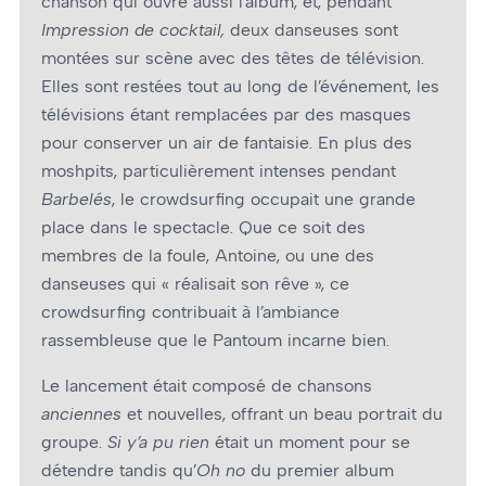
chanson qui ouvre aussi l’album, et, pendant
Impression de cocktail,
deux danseuses sont
montées sur scène avec des têtes de télévision.
Elles sont restées tout au long de l’événement, les
télévisions étant remplacées par des masques
pour conserver un air de fantaisie. En plus des
moshpits, particulièrement intenses pendant
Barbelés
, le crowdsurfing occupait une grande
place dans le spectacle. Que ce soit des
membres de la foule, Antoine, ou une des
danseuses qui « réalisait son rêve », ce
crowdsurfing contribuait à l’ambiance
rassembleuse que le Pantoum incarne bien.
Le lancement était composé de chansons
anciennes
et nouvelles, offrant un beau portrait du
groupe.
Si y’a pu rien
était un moment pour se
détendre tandis qu’
Oh no
du premier album