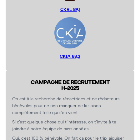
CKRL 89,1
CKIA 88,3
CAMPAGNE DE RECRUTEMENT
H-2025
On est à la recherche de rédactrices et de rédacteurs
bénévoles pour ne rien manquer de la saison
complètement folle qui s’en vient.
Si c’est quelque chose qui t’intéresse, on t’invite à te
joindre à notre équipe de passionné.es.
Oui, c’est 100 % bénévole. On fait ça pour le trip, aiguiser