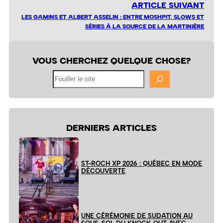
ARTICLE SUIVANT
LES GAMINS ET ALBERT ASSELIN : ENTRE MOSHPIT, SLOWS ET
SÉRIES À LA SOURCE DE LA MARTINIÈRE
VOUS CHERCHEZ QUELQUE CHOSE?
Fouiller
le
site
DERNIERS ARTICLES
ST-ROCH XP 2026 : QUÉBEC EN MODE
DÉCOUVERTE
UNE CÉRÉMONIE DE SUDATION AU