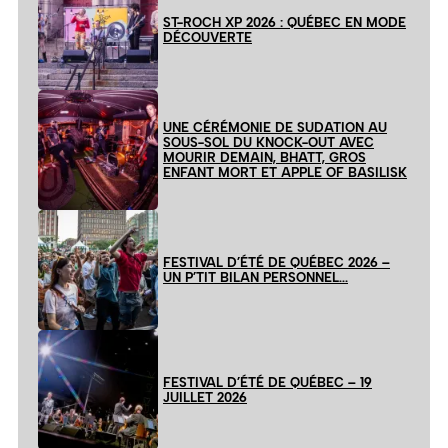
ST-ROCH XP 2026 : QUÉBEC EN MODE
DÉCOUVERTE
UNE CÉRÉMONIE DE SUDATION AU
SOUS-SOL DU KNOCK-OUT AVEC
MOURIR DEMAIN, BHATT, GROS
ENFANT MORT ET APPLE OF BASILISK
FESTIVAL D’ÉTÉ DE QUÉBEC 2026 –
UN P’TIT BILAN PERSONNEL…
FESTIVAL D’ÉTÉ DE QUÉBEC – 19
JUILLET 2026