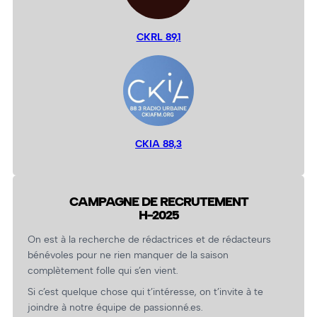
CKRL 89,1
CKIA 88,3
CAMPAGNE DE RECRUTEMENT
H-2025
On est à la recherche de rédactrices et de rédacteurs
bénévoles pour ne rien manquer de la saison
complètement folle qui s’en vient.
Si c’est quelque chose qui t’intéresse, on t’invite à te
joindre à notre équipe de passionné.es.