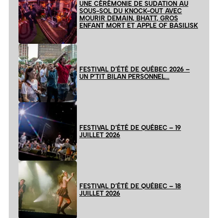
UNE CÉRÉMONIE DE SUDATION AU
SOUS-SOL DU KNOCK-OUT AVEC
MOURIR DEMAIN, BHATT, GROS
ENFANT MORT ET APPLE OF BASILISK
FESTIVAL D’ÉTÉ DE QUÉBEC 2026 –
UN P’TIT BILAN PERSONNEL…
FESTIVAL D’ÉTÉ DE QUÉBEC – 19
JUILLET 2026
FESTIVAL D’ÉTÉ DE QUÉBEC – 18
JUILLET 2026