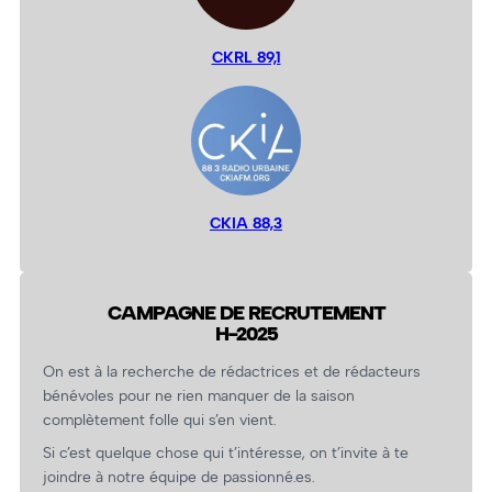
CKRL 89,1
CKIA 88,3
CAMPAGNE DE RECRUTEMENT
H-2025
On est à la recherche de rédactrices et de rédacteurs
bénévoles pour ne rien manquer de la saison
complètement folle qui s’en vient.
Si c’est quelque chose qui t’intéresse, on t’invite à te
joindre à notre équipe de passionné.es.