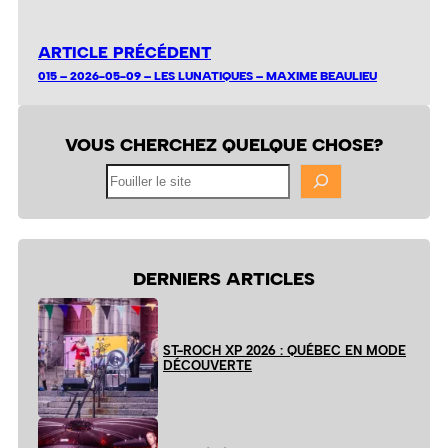
ARTICLE PRÉCÉDENT
015 – 2026-05-09 – LES LUNATIQUES – MAXIME BEAULIEU
VOUS CHERCHEZ QUELQUE CHOSE?
Fouiller
le
site
DERNIERS ARTICLES
ST-ROCH XP 2026 : QUÉBEC EN MODE
DÉCOUVERTE