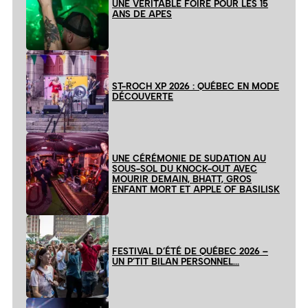
UNE VÉRITABLE FOIRE POUR LES 15
ANS DE APES
ST-ROCH XP 2026 : QUÉBEC EN MODE
DÉCOUVERTE
UNE CÉRÉMONIE DE SUDATION AU
SOUS-SOL DU KNOCK-OUT AVEC
MOURIR DEMAIN, BHATT, GROS
ENFANT MORT ET APPLE OF BASILISK
FESTIVAL D’ÉTÉ DE QUÉBEC 2026 –
UN P’TIT BILAN PERSONNEL…