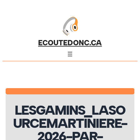
ECOUTEDONC.CA
LESGAMINS_LASO
URCEMARTINIERE-
2026-PAR-