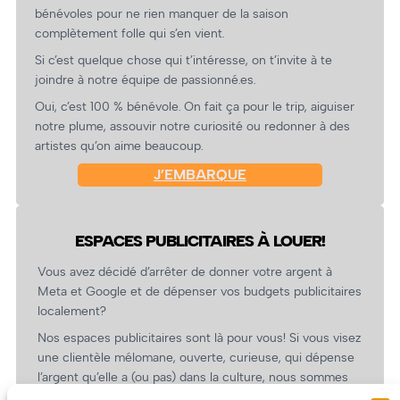
bénévoles pour ne rien manquer de la saison
complètement folle qui s’en vient.
Si c’est quelque chose qui t’intéresse, on t’invite à te
joindre à notre équipe de passionné.es.
Oui, c’est 100 % bénévole. On fait ça pour le trip, aiguiser
notre plume, assouvir notre curiosité ou redonner à des
artistes qu’on aime beaucoup.
J’EMBARQUE
ESPACES PUBLICITAIRES À LOUER!
Vous avez décidé d’arrêter de donner votre argent à
Meta et Google et de dépenser vos budgets publicitaires
localement?
Nos espaces publicitaires sont là pour vous! Si vous visez
une clientèle mélomane, ouverte, curieuse, qui dépense
l’argent qu’elle a (ou pas) dans la culture, nous sommes
un partenaire de choix. En plus, on coûte pas cher!