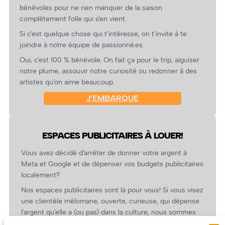
bénévoles pour ne rien manquer de la saison
complètement folle qui s’en vient.
Si c’est quelque chose qui t’intéresse, on t’invite à te
joindre à notre équipe de passionné.es.
Oui, c’est 100 % bénévole. On fait ça pour le trip, aiguiser
notre plume, assouvir notre curiosité ou redonner à des
artistes qu’on aime beaucoup.
J’EMBARQUE
ESPACES PUBLICITAIRES À LOUER!
Vous avez décidé d’arrêter de donner votre argent à
Meta et Google et de dépenser vos budgets publicitaires
localement?
Nos espaces publicitaires sont là pour vous! Si vous visez
une clientèle mélomane, ouverte, curieuse, qui dépense
l’argent qu’elle a (ou pas) dans la culture, nous sommes
un partenaire de choix. En plus, on coûte pas cher!