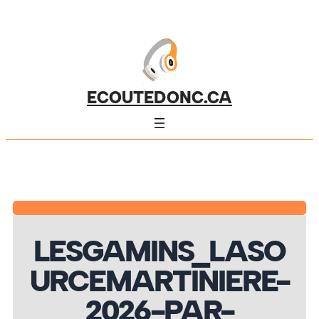
ECOUTEDONC.CA
LESGAMINS_LASO
URCEMARTINIERE-
2026-PAR-