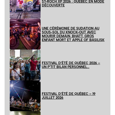
ST-ROCH XP 2026 : QUÉBEC EN MODE
DÉCOUVERTE
UNE CÉRÉMONIE DE SUDATION AU
SOUS-SOL DU KNOCK-OUT AVEC
MOURIR DEMAIN, BHATT, GROS
ENFANT MORT ET APPLE OF BASILISK
FESTIVAL D’ÉTÉ DE QUÉBEC 2026 –
UN P’TIT BILAN PERSONNEL…
FESTIVAL D’ÉTÉ DE QUÉBEC – 19
JUILLET 2026