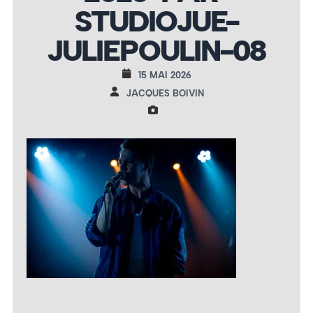
STUDIOJUE-
JULIEPOULIN-08
15 MAI 2026
JACQUES BOIVIN