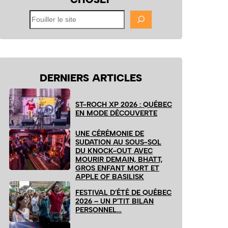
Fouiller
le
site
DERNIERS ARTICLES
ST-ROCH XP 2026 : QUÉBEC
EN MODE DÉCOUVERTE
UNE CÉRÉMONIE DE
SUDATION AU SOUS-SOL
DU KNOCK-OUT AVEC
MOURIR DEMAIN, BHATT,
GROS ENFANT MORT ET
APPLE OF BASILISK
FESTIVAL D’ÉTÉ DE QUÉBEC
2026 – UN P’TIT BILAN
PERSONNEL…