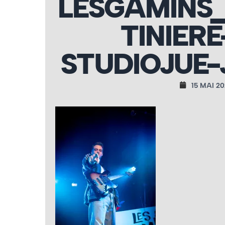
LESGAMINS
TINIERE
STUDIOJUE-
15 MAI 20