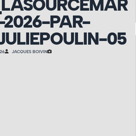
_LASOURCEMAR
-2026-PAR-
JULIEPOULIN-05
26
JACQUES BOIVIN