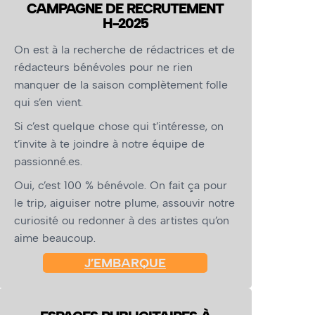
CAMPAGNE DE RECRUTEMENT
H-2025
On est à la recherche de rédactrices et de
rédacteurs bénévoles pour ne rien
manquer de la saison complètement folle
qui s’en vient.
Si c’est quelque chose qui t’intéresse, on
t’invite à te joindre à notre équipe de
passionné.es.
Oui, c’est 100 % bénévole. On fait ça pour
le trip, aiguiser notre plume, assouvir notre
curiosité ou redonner à des artistes qu’on
aime beaucoup.
J’EMBARQUE