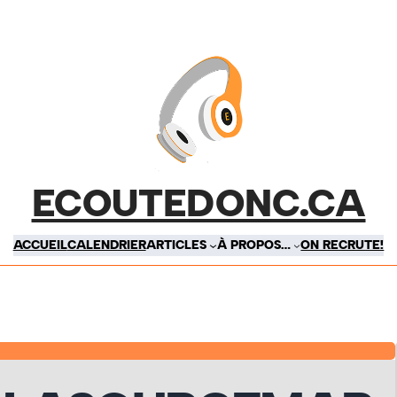
ECOUTEDONC.CA
ACCUEIL
CALENDRIER
ARTICLES
À PROPOS…
ON RECRUTE!