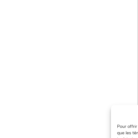
Pour offri
que les té