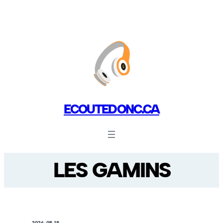
ECOUTEDONC.CA
LES GAMINS
2026-05-18