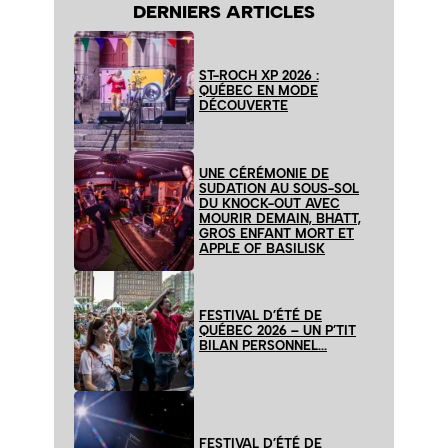
DERNIERS ARTICLES
ST-ROCH XP 2026 :
QUÉBEC EN MODE
DÉCOUVERTE
UNE CÉRÉMONIE DE
SUDATION AU SOUS-SOL
DU KNOCK-OUT AVEC
MOURIR DEMAIN, BHATT,
GROS ENFANT MORT ET
APPLE OF BASILISK
FESTIVAL D’ÉTÉ DE
QUÉBEC 2026 – UN P’TIT
BILAN PERSONNEL…
FESTIVAL D’ÉTÉ DE