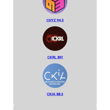
CHYZ 94,3
CKRL 89,1
CKIA 88,3