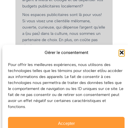
budgets publicitaires localement?
Nos espaces publicitaires sont là pour vous!
Si vous visez une clientèle mélomane,
ouverte, curieuse, qui dépense l’argent qu’elle
a (ou pas) dans la culture, nous sommes un
partenaire de choix. En plus, on coûte pas
cher!
Gérer le consentement
On prépare une grille tarifaire intéressante et
on vous revient.
Pour offrir les meilleures expériences, nous utilisons des
(Oui, on va avoir des tarifs spéciaux pour
technologies telles que les témoins pour stocker et/ou accéder
vous, les artistes!)
aux informations des appareils. Le fait de consentir à ces
technologies nous permettra de traiter des données telles que
le comportement de navigation ou les ID uniques sur ce site. Le
fait de ne pas consentir ou de retirer son consentement peut
avoir un effet négatif sur certaines caractéristiques et
fonctions.
Accepter