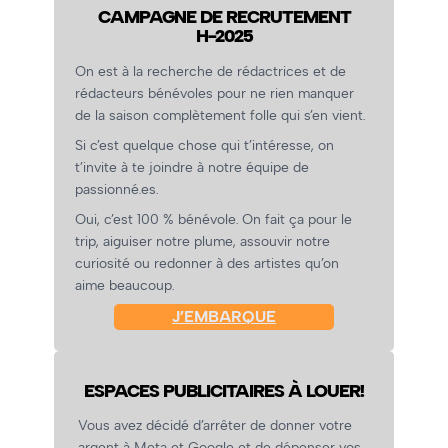
CAMPAGNE DE RECRUTEMENT
H-2025
On est à la recherche de rédactrices et de
rédacteurs bénévoles pour ne rien manquer
de la saison complètement folle qui s’en vient.
Si c’est quelque chose qui t’intéresse, on
t’invite à te joindre à notre équipe de
passionné.es.
Oui, c’est 100 % bénévole. On fait ça pour le
trip, aiguiser notre plume, assouvir notre
curiosité ou redonner à des artistes qu’on
aime beaucoup.
J’EMBARQUE
ESPACES PUBLICITAIRES À LOUER!
Vous avez décidé d’arrêter de donner votre
argent à Meta et Google et de dépenser vos