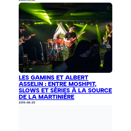
LES GAMINS ET ALBERT
ASSELIN : ENTRE MOSHPIT,
SLOWS ET SÉRIES À LA SOURCE
DE LA MARTINIÈRE
2015-08-25