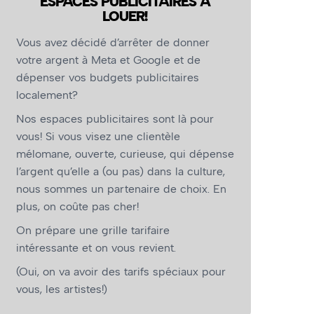
ESPACES PUBLICITAIRES À
LOUER!
Vous avez décidé d’arrêter de donner
votre argent à Meta et Google et de
dépenser vos budgets publicitaires
localement?
Nos espaces publicitaires sont là pour
vous! Si vous visez une clientèle
mélomane, ouverte, curieuse, qui dépense
l’argent qu’elle a (ou pas) dans la culture,
nous sommes un partenaire de choix. En
plus, on coûte pas cher!
On prépare une grille tarifaire
intéressante et on vous revient.
(Oui, on va avoir des tarifs spéciaux pour
vous, les artistes!)