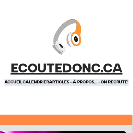
ECOUTEDONC.CA
ACCUEIL
CALENDRIER
ARTICLES
À PROPOS…
ON RECRUTE!