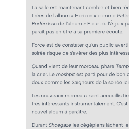
La salle est maintenant comble et bien 
tirées de l’album « Horizon » comme
Patie
Rodéo
issu de l’album « Fleur de l’Âge » p
parait pas en être à sa première écoute.
Force est de constater qu’un public averti
soirée risque de s’avérer des plus intéress
Quand vient de leur morceau phare
Temp
la crier. Le
moshpit
est parti pour de bon
doux comme les Saigneurs de la soirée ici
Les nouveaux morceaux sont accueillis t
très intéressants instrumentalement. C’est 
nouvel album à paraître.
Durant
Shoegaze
les cégépiens lâchent leu