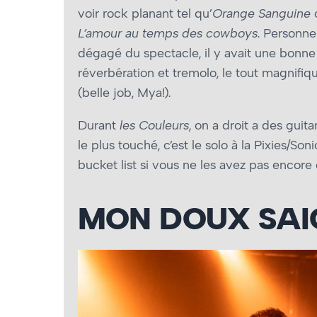
voir rock planant tel qu’
Orange Sanguine
o
L’amour au temps des cowboys
. Personne
dégagé du spectacle, il y avait une bonne 
réverbération et tremolo, le tout magnifiq
(belle job, Mya!).
Durant
les Couleurs
, on a droit a des gui
le plus touché, c’est le solo à la Pixies/So
bucket list si vous ne les avez pas encore c
MON DOUX SAI