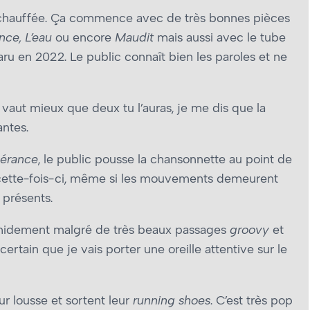
réchauffée. Ça commence avec de très bonnes pièces
nce, L’eau
ou encore
Maudit
mais aussi avec le tube
aru en 2022. Le public connaît bien les paroles et ne
 vaut mieux que deux tu l’auras, je me dis que la
antes.
érance
, le public pousse la chansonnette au point de
 cette-fois-ci, même si les mouvements demeurent
 présents.
imidement malgré de très beaux passages
groovy
et
certain que je vais porter une oreille attentive sur le
r lousse et sortent leur
running shoes
. C’est très pop