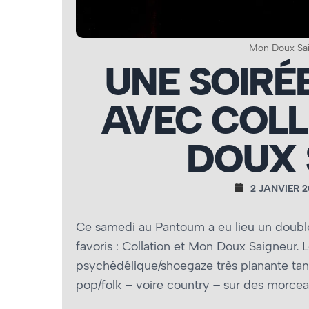
Mon Doux Sai
UNE SOIRÉ
AVEC COLL
DOUX 
2 JANVIER 
Ce samedi au Pantoum a eu lieu un doubl
favoris : Collation et Mon Doux Saigneur.
psychédélique/shoegaze très planante tand
pop/folk – voire country – sur des morcea