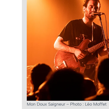
Mon Doux Saigneur – Photo : Léo Moffet