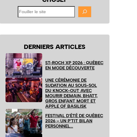
Fouiller
le
site
DERNIERS ARTICLES
ST-ROCH XP 2026 : QUÉBEC
EN MODE DÉCOUVERTE
UNE CÉRÉMONIE DE
SUDATION AU SOUS-SOL
DU KNOCK-OUT AVEC
MOURIR DEMAIN, BHATT,
GROS ENFANT MORT ET
APPLE OF BASILISK
FESTIVAL D’ÉTÉ DE QUÉBEC
2026 – UN P’TIT BILAN
PERSONNEL…