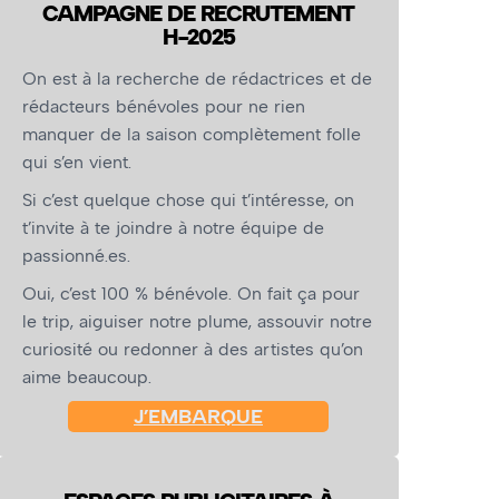
CAMPAGNE DE RECRUTEMENT
H-2025
On est à la recherche de rédactrices et de
rédacteurs bénévoles pour ne rien
manquer de la saison complètement folle
qui s’en vient.
Si c’est quelque chose qui t’intéresse, on
t’invite à te joindre à notre équipe de
passionné.es.
Oui, c’est 100 % bénévole. On fait ça pour
le trip, aiguiser notre plume, assouvir notre
curiosité ou redonner à des artistes qu’on
aime beaucoup.
J’EMBARQUE