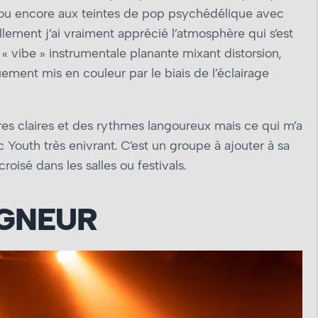
u encore aux teintes de pop psychédélique avec
llement j’ai vraiment apprécié l’atmosphère qui s’est
« vibe » instrumentale planante mixant distorsion,
uement mis en couleur par le biais de l’éclairage
tares claires et des rythmes langoureux mais ce qui m’a
nic Youth très enivrant. C’est un groupe à ajouter à sa
roisé dans les salles ou festivals.
GNEUR