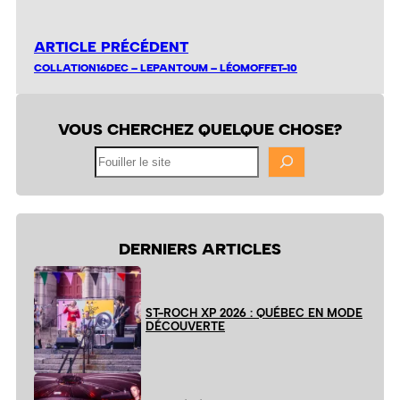
ARTICLE PRÉCÉDENT
COLLATION16DEC – LEPANTOUM – LÉOMOFFET-10
VOUS CHERCHEZ QUELQUE CHOSE?
Fouiller
le
site
DERNIERS ARTICLES
ST-ROCH XP 2026 : QUÉBEC EN MODE
DÉCOUVERTE