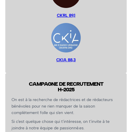
CKRL 89,1
CKIA 88,3
CAMPAGNE DE RECRUTEMENT
H-2025
On est à la recherche de rédactrices et de rédacteurs
bénévoles pour ne rien manquer de la saison
complètement folle qui s’en vient.
Si c’est quelque chose qui t’intéresse, on t’invite à te
joindre à notre équipe de passionné.es.