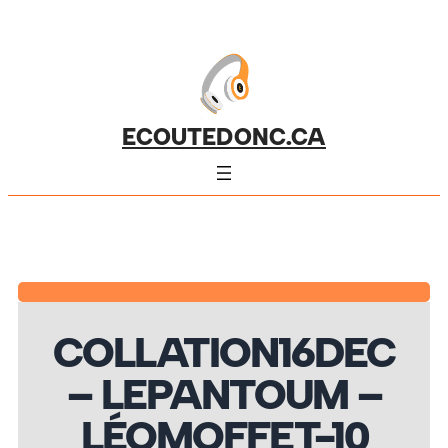
ECOUTEDONC.CA
COLLATION16DEC
– LEPANTOUM –
LÉOMOFFET-10