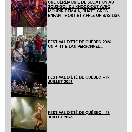
UNE CÉRÉMONIE DE SUDATION AU
SOUS-SOL DU KNOCK-OUT AVEC
MOURIR DEMAIN, BHATT, GROS
ENFANT MORT ET APPLE OF BASILISK
FESTIVAL D’ÉTÉ DE QUÉBEC 2026 –
UN P’TIT BILAN PERSONNEL…
FESTIVAL D’ÉTÉ DE QUÉBEC – 19
JUILLET 2026
FESTIVAL D’ÉTÉ DE QUÉBEC – 18
JUILLET 2026