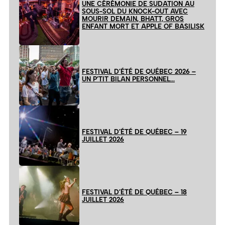
UNE CÉRÉMONIE DE SUDATION AU
SOUS-SOL DU KNOCK-OUT AVEC
MOURIR DEMAIN, BHATT, GROS
ENFANT MORT ET APPLE OF BASILISK
FESTIVAL D’ÉTÉ DE QUÉBEC 2026 –
UN P’TIT BILAN PERSONNEL…
FESTIVAL D’ÉTÉ DE QUÉBEC – 19
JUILLET 2026
FESTIVAL D’ÉTÉ DE QUÉBEC – 18
JUILLET 2026