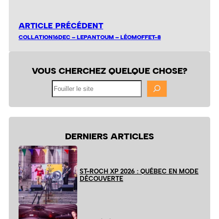
ARTICLE PRÉCÉDENT
COLLATION16DEC – LEPANTOUM – LÉOMOFFET-8
VOUS CHERCHEZ QUELQUE CHOSE?
Fouiller
le
site
DERNIERS ARTICLES
ST-ROCH XP 2026 : QUÉBEC EN MODE
DÉCOUVERTE