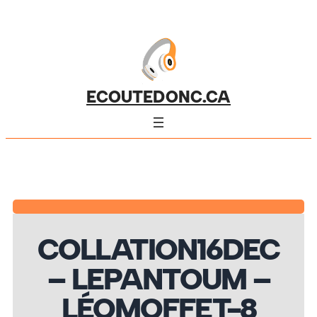
ECOUTEDONC.CA
COLLATION16DEC
– LEPANTOUM –
LÉOMOFFET-8