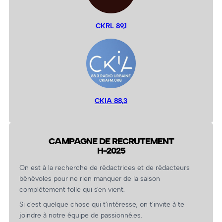
CKRL 89,1
CKIA 88,3
CAMPAGNE DE RECRUTEMENT
H-2025
On est à la recherche de rédactrices et de rédacteurs
bénévoles pour ne rien manquer de la saison
complètement folle qui s’en vient.
Si c’est quelque chose qui t’intéresse, on t’invite à te
joindre à notre équipe de passionné.es.