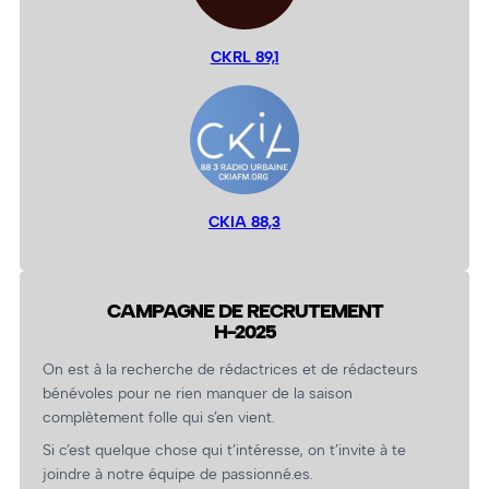
CKRL 89,1
CKIA 88,3
CAMPAGNE DE RECRUTEMENT
H-2025
On est à la recherche de rédactrices et de rédacteurs
bénévoles pour ne rien manquer de la saison
complètement folle qui s’en vient.
Si c’est quelque chose qui t’intéresse, on t’invite à te
joindre à notre équipe de passionné.es.