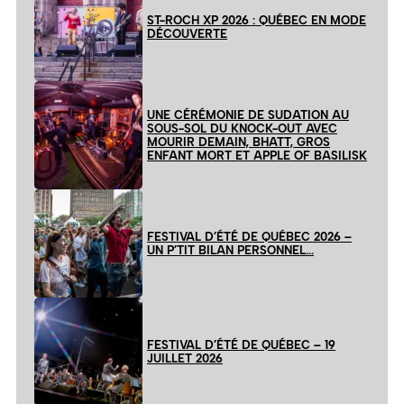
ST-ROCH XP 2026 : QUÉBEC EN MODE
DÉCOUVERTE
UNE CÉRÉMONIE DE SUDATION AU
SOUS-SOL DU KNOCK-OUT AVEC
MOURIR DEMAIN, BHATT, GROS
ENFANT MORT ET APPLE OF BASILISK
FESTIVAL D’ÉTÉ DE QUÉBEC 2026 –
UN P’TIT BILAN PERSONNEL…
FESTIVAL D’ÉTÉ DE QUÉBEC – 19
JUILLET 2026