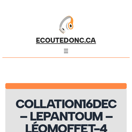
ECOUTEDONC.CA
COLLATION16DEC
– LEPANTOUM –
LÉOMOFFET-4