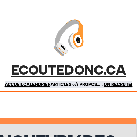
ECOUTEDONC.CA
ACCUEIL
CALENDRIER
ARTICLES
À PROPOS…
ON RECRUTE!