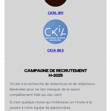
CKRL 89,1
CKIA 88,3
CAMPAGNE DE RECRUTEMENT
H-2025
On est à la recherche de rédactrices et de rédacteurs
bénévoles pour ne rien manquer de la saison
complètement folle qui s’en vient.
Si c’est quelque chose qui t’intéresse, on t’invite à te
joindre à notre équipe de passionné.es.