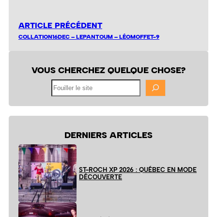
ARTICLE PRÉCÉDENT
COLLATION16DEC – LEPANTOUM – LÉOMOFFET-9
VOUS CHERCHEZ QUELQUE CHOSE?
Fouiller
le
site
DERNIERS ARTICLES
ST-ROCH XP 2026 : QUÉBEC EN MODE
DÉCOUVERTE