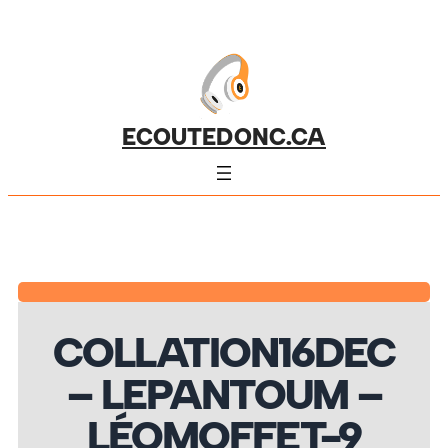
ECOUTEDONC.CA
COLLATION16DEC
– LEPANTOUM –
LÉOMOFFET-9