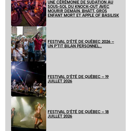
UNE CÉRÉMONIE DE SUDATION AU
SOUS-SOL DU KNOCK-OUT AVEC
MOURIR DEMAIN, BHATT, GROS
ENFANT MORT ET APPLE OF BASILISK
FESTIVAL D’ÉTÉ DE QUÉBEC 2026 –
UN P’TIT BILAN PERSONNEL…
FESTIVAL D’ÉTÉ DE QUÉBEC – 19
JUILLET 2026
FESTIVAL D’ÉTÉ DE QUÉBEC – 18
JUILLET 2026