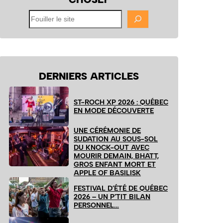
Fouiller
le
site
DERNIERS ARTICLES
ST-ROCH XP 2026 : QUÉBEC
EN MODE DÉCOUVERTE
UNE CÉRÉMONIE DE
SUDATION AU SOUS-SOL
DU KNOCK-OUT AVEC
MOURIR DEMAIN, BHATT,
GROS ENFANT MORT ET
APPLE OF BASILISK
FESTIVAL D’ÉTÉ DE QUÉBEC
2026 – UN P’TIT BILAN
PERSONNEL…