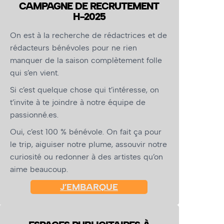
CAMPAGNE DE RECRUTEMENT
H-2025
On est à la recherche de rédactrices et de
rédacteurs bénévoles pour ne rien
manquer de la saison complètement folle
qui s’en vient.
Si c’est quelque chose qui t’intéresse, on
t’invite à te joindre à notre équipe de
passionné.es.
Oui, c’est 100 % bénévole. On fait ça pour
le trip, aiguiser notre plume, assouvir notre
curiosité ou redonner à des artistes qu’on
aime beaucoup.
J’EMBARQUE