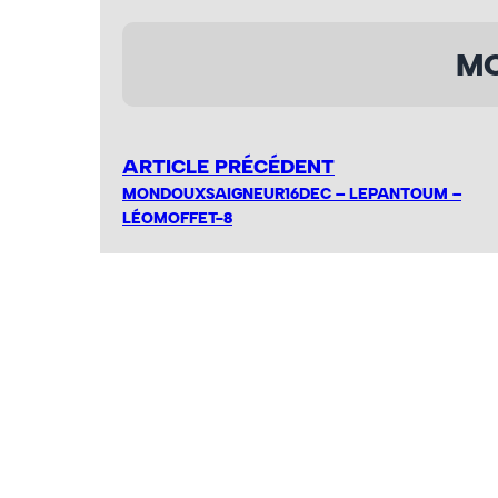
MO
ARTICLE PRÉCÉDENT
MONDOUXSAIGNEUR16DEC – LEPANTOUM –
LÉOMOFFET-8