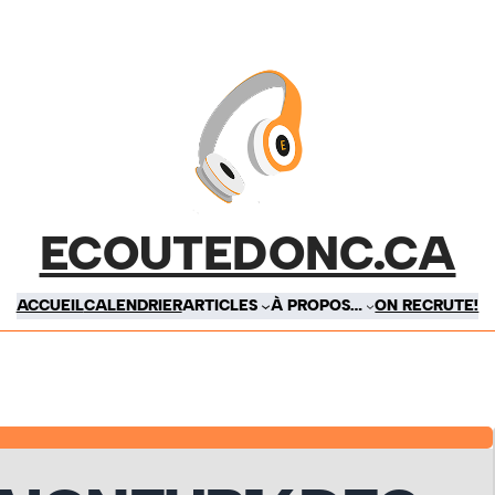
ECOUTEDONC.CA
ACCUEIL
CALENDRIER
ARTICLES
À PROPOS…
ON RECRUTE!