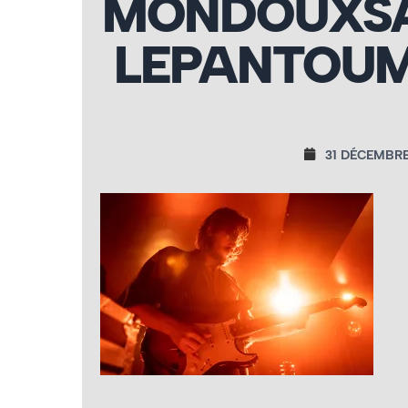
MONDOUXSA
LEPANTOUM
31 DÉCEMBRE