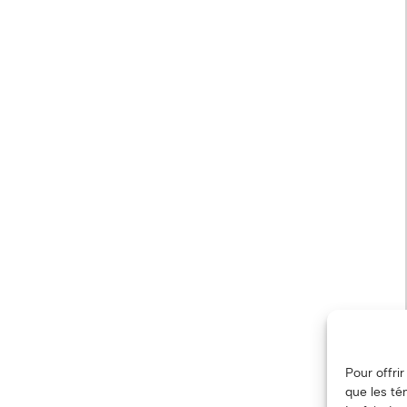
Pour offri
que les té