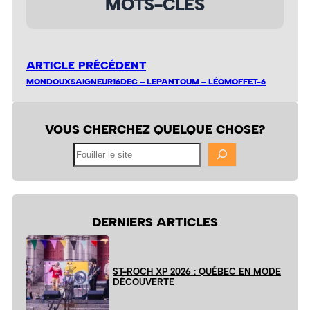
MOTS-CLÉS
ARTICLE PRÉCÉDENT
MONDOUXSAIGNEUR16DEC – LEPANTOUM – LÉOMOFFET-6
VOUS CHERCHEZ QUELQUE CHOSE?
Fouiller
le
site
DERNIERS ARTICLES
ST-ROCH XP 2026 : QUÉBEC EN MODE
DÉCOUVERTE