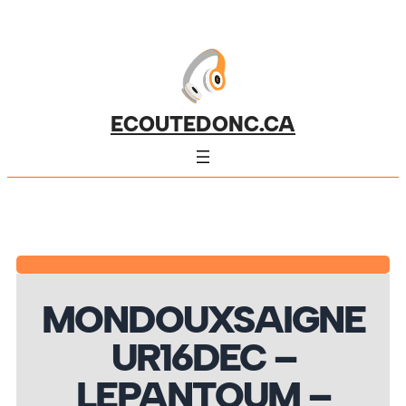
ECOUTEDONC.CA
MONDOUXSAIGNE
UR16DEC –
LEPANTOUM –