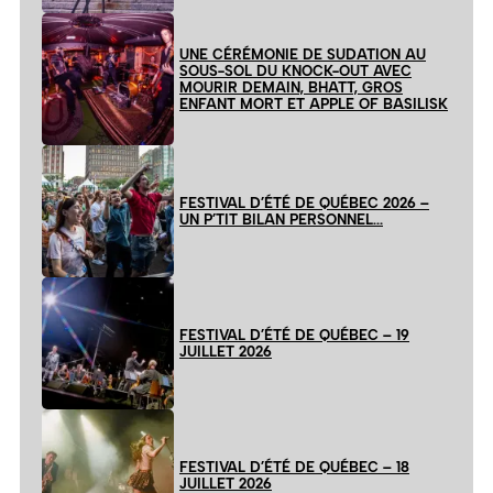
UNE CÉRÉMONIE DE SUDATION AU
SOUS-SOL DU KNOCK-OUT AVEC
MOURIR DEMAIN, BHATT, GROS
ENFANT MORT ET APPLE OF BASILISK
FESTIVAL D’ÉTÉ DE QUÉBEC 2026 –
UN P’TIT BILAN PERSONNEL…
FESTIVAL D’ÉTÉ DE QUÉBEC – 19
JUILLET 2026
FESTIVAL D’ÉTÉ DE QUÉBEC – 18
JUILLET 2026