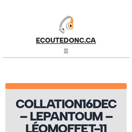
ECOUTEDONC.CA
COLLATION16DEC
– LEPANTOUM –
LÉOMOFFET-11