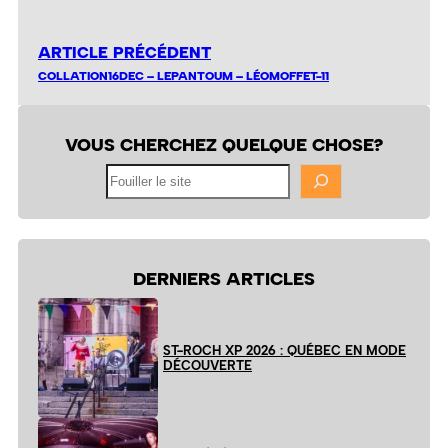
ARTICLE PRÉCÉDENT
COLLATION16DEC – LEPANTOUM – LÉOMOFFET-11
VOUS CHERCHEZ QUELQUE CHOSE?
Fouiller
le
site
DERNIERS ARTICLES
ST-ROCH XP 2026 : QUÉBEC EN MODE
DÉCOUVERTE