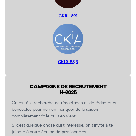
CKRL 89,1
CKIA 88,3
CAMPAGNE DE RECRUTEMENT
H-2025
On est à la recherche de rédactrices et de rédacteurs
bénévoles pour ne rien manquer de la saison
complètement folle qui s’en vient.
Si c’est quelque chose qui t’intéresse, on t’invite à te
joindre à notre équipe de passionné.es.