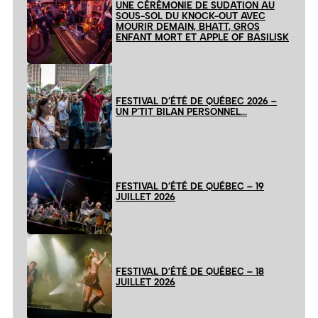
UNE CÉRÉMONIE DE SUDATION AU
SOUS-SOL DU KNOCK-OUT AVEC
MOURIR DEMAIN, BHATT, GROS
ENFANT MORT ET APPLE OF BASILISK
FESTIVAL D’ÉTÉ DE QUÉBEC 2026 –
UN P’TIT BILAN PERSONNEL…
FESTIVAL D’ÉTÉ DE QUÉBEC – 19
JUILLET 2026
FESTIVAL D’ÉTÉ DE QUÉBEC – 18
JUILLET 2026