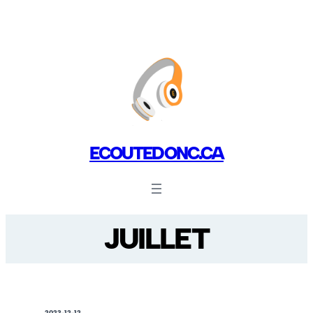
ECOUTEDONC.CA
JUILLET
2023-12-12