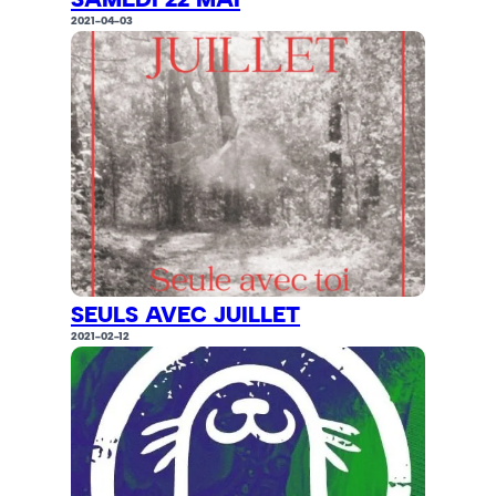
2021-04-03
SEULS AVEC JUILLET
2021-02-12