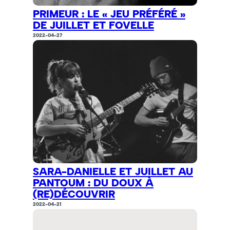
PRIMEUR : LE « JEU PRÉFÉRÉ »
DE JUILLET ET FOVELLE
2022-04-27
SARA-DANIELLE ET JUILLET AU
PANTOUM : DU DOUX À
(RE)DÉCOUVRIR
2022-04-21