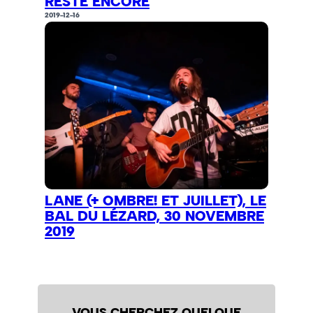
RESTE ENCORE
2019-12-16
LANE (+ OMBRE! ET JUILLET), LE
BAL DU LÉZARD, 30 NOVEMBRE
2019
VOUS CHERCHEZ QUELQUE