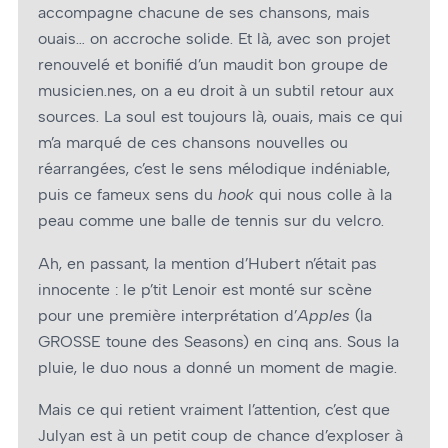
accompagne chacune de ses chansons, mais
ouais… on accroche solide. Et là, avec son projet
renouvelé et bonifié d’un maudit bon groupe de
musicien.nes, on a eu droit à un subtil retour aux
sources. La soul est toujours là, ouais, mais ce qui
m’a marqué de ces chansons nouvelles ou
réarrangées, c’est le sens mélodique indéniable,
puis ce fameux sens du
hook
qui nous colle à la
peau comme une balle de tennis sur du velcro.
Ah, en passant, la mention d’Hubert n’était pas
innocente : le p’tit Lenoir est monté sur scène
pour une première interprétation d’
Apples
(la
GROSSE toune des Seasons) en cinq ans. Sous la
pluie, le duo nous a donné un moment de magie.
Mais ce qui retient vraiment l’attention, c’est que
Julyan est à un petit coup de chance d’exploser à