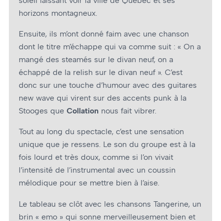
soleil laissant voir la ville de Québec et ses
horizons montagneux.
Ensuite, ils m’ont donné faim avec une chanson
dont le titre m’échappe qui va comme suit : « On a
mangé des steamés sur le divan neuf, on a
échappé de la relish sur le divan neuf ». C’est
donc sur une touche d’humour avec des guitares
new wave qui virent sur des accents punk à la
Stooges que
Collation
nous fait vibrer.
Tout au long du spectacle, c’est une sensation
unique que je ressens. Le son du groupe est à la
fois lourd et très doux, comme si l’on vivait
l’intensité de l’instrumental avec un coussin
mélodique pour se mettre bien à l’aise.
Le tableau se clôt avec les chansons Tangerine, un
brin « emo » qui sonne merveilleusement bien et