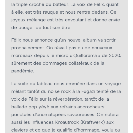
la triple croche du batteur. La voix de Félix, quant
à elle, est très rauque et nous rentre dedans. Ce
joyeux mélange est très envoutant et donne envie
de bouger de tout son être.
Félix nous annonce qu’un nouvel album va sortir
prochainement. On n’avait pas eu de nouveaux
morceaux depuis le micro « Quillorama » de 2020,
sûrement des dommages collatéraux de la
pandémie.
La suite du tableau nous emmène dans un voyage
mêlant tantôt du noise rock à la Fugazi teinté de la
voix de Félix sur la réverbération, tantôt de la
ballade pop yéyé aux refrains accrocheurs
ponctués d’onomatopées savoureuses. On notera
aussi les influences Kroautrock (Kraftwerk) aux
claviers et ce que je qualifie d’hommage, voulu ou