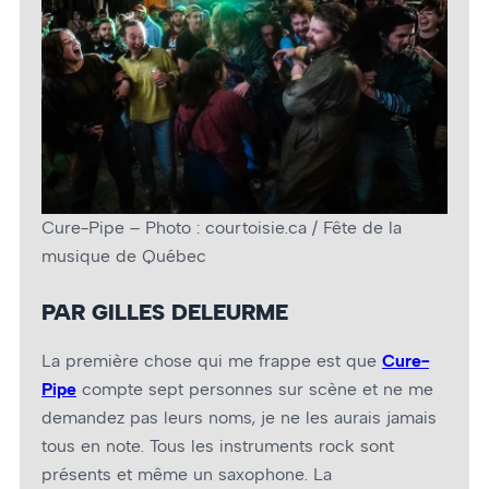
Cure-Pipe – Photo : courtoisie.ca / Fête de la
musique de Québec
PAR GILLES DELEURME
La première chose qui me frappe est que
Cure-
Pipe
compte sept personnes sur scène et ne me
demandez pas leurs noms, je ne les aurais jamais
tous en note. Tous les instruments rock sont
présents et même un saxophone. La