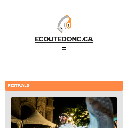
ECOUTEDONC.CA
FESTIVALS