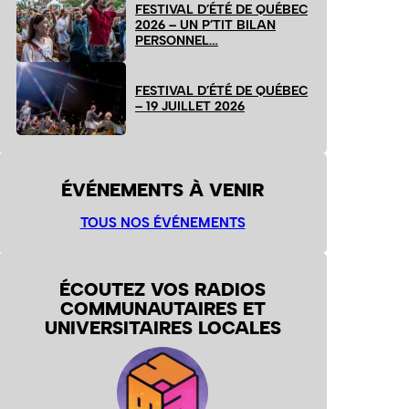
FESTIVAL D’ÉTÉ DE QUÉBEC
2026 – UN P’TIT BILAN
PERSONNEL…
FESTIVAL D’ÉTÉ DE QUÉBEC
– 19 JUILLET 2026
ÉVÉNEMENTS À VENIR
TOUS NOS ÉVÉNEMENTS
ÉCOUTEZ VOS RADIOS
COMMUNAUTAIRES ET
UNIVERSITAIRES LOCALES