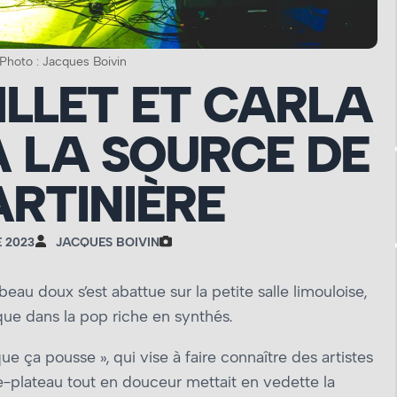
– Photo : Jacques Boivin
ILLET ET CARLA
 LA SOURCE DE
RTINIÈRE
 2023
JACQUES BOIVIN
u doux s’est abattue sur la petite salle limouloise,
que dans la pop riche en synthés.
ue ça pousse », qui vise à faire connaître des artistes
-plateau tout en douceur mettait en vedette la