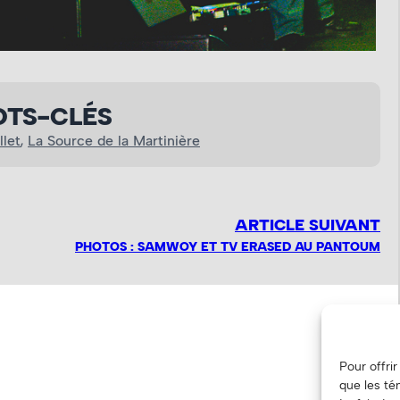
C
TS-CLÉS
llet
, 
La Source de la Martinière
ARTICLE SUIVANT
PHOTOS : SAMWOY ET TV ERASED AU PANTOUM
Pour offri
que les té