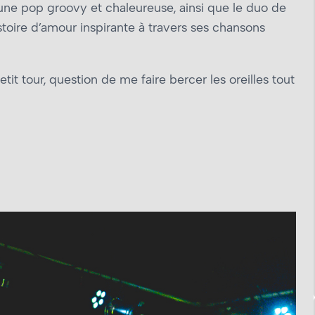
une pop groovy et chaleureuse, ainsi que le duo de
stoire d’amour inspirante à travers ses chansons
petit tour, question de me faire bercer les oreilles tout