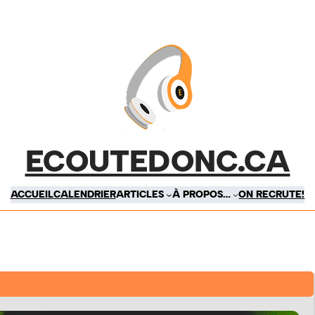
ECOUTEDONC.CA
ACCUEIL
CALENDRIER
ARTICLES
À PROPOS…
ON RECRUTE!