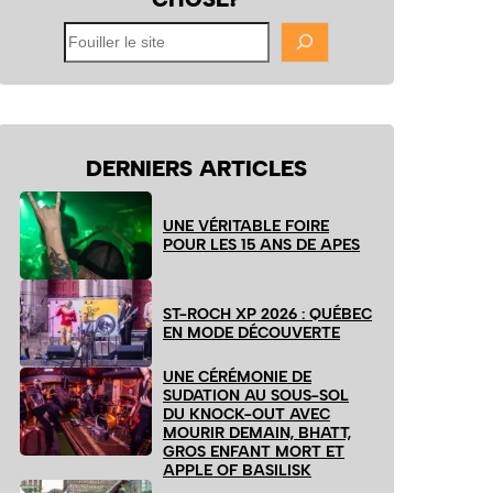
Fouiller
le
site
DERNIERS ARTICLES
UNE VÉRITABLE FOIRE
POUR LES 15 ANS DE APES
ST-ROCH XP 2026 : QUÉBEC
EN MODE DÉCOUVERTE
UNE CÉRÉMONIE DE
SUDATION AU SOUS-SOL
DU KNOCK-OUT AVEC
MOURIR DEMAIN, BHATT,
GROS ENFANT MORT ET
APPLE OF BASILISK