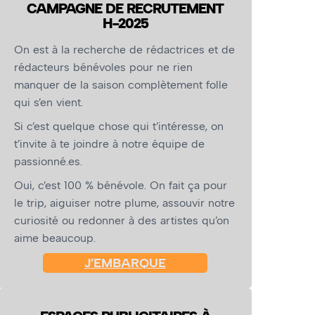
CAMPAGNE DE RECRUTEMENT
H-2025
On est à la recherche de rédactrices et de
rédacteurs bénévoles pour ne rien
manquer de la saison complètement folle
qui s’en vient.
Si c’est quelque chose qui t’intéresse, on
t’invite à te joindre à notre équipe de
passionné.es.
Oui, c’est 100 % bénévole. On fait ça pour
le trip, aiguiser notre plume, assouvir notre
curiosité ou redonner à des artistes qu’on
aime beaucoup.
J’EMBARQUE