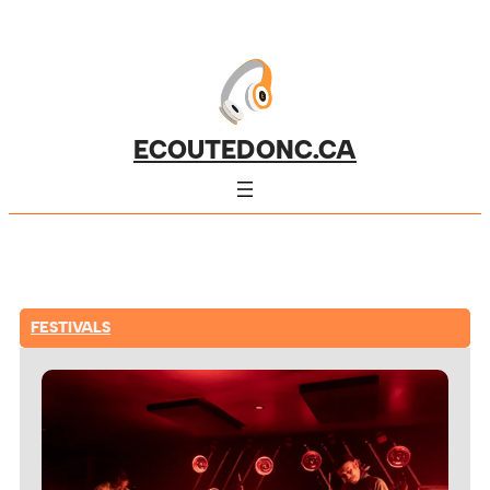
ECOUTEDONC.CA
FESTIVALS