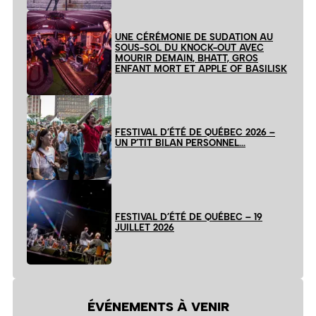
UNE CÉRÉMONIE DE SUDATION AU
SOUS-SOL DU KNOCK-OUT AVEC
MOURIR DEMAIN, BHATT, GROS
ENFANT MORT ET APPLE OF BASILISK
FESTIVAL D’ÉTÉ DE QUÉBEC 2026 –
UN P’TIT BILAN PERSONNEL…
FESTIVAL D’ÉTÉ DE QUÉBEC – 19
JUILLET 2026
ÉVÉNEMENTS À VENIR