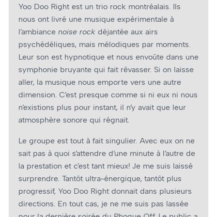
Yoo Doo Right est un trio rock montréalais. Ils
nous ont livré une musique expérimentale à
l’ambiance
noise rock
déjantée aux airs
psychédéliques, mais mélodiques par moments.
Leur son est hypnotique et nous envoûte dans une
symphonie bruyante qui fait rêvasser. Si on laisse
aller, la musique nous emporte vers une autre
dimension. C’est presque comme si ni eux ni nous
n’existions plus pour instant, il n’y avait que leur
atmosphère sonore qui régnait.
Le groupe est tout à fait singulier. Avec eux on ne
sait pas à quoi s’attendre d’une minute à l’autre de
la prestation et c’est tant mieux! Je me suis laissé
surprendre. Tantôt ultra-énergique, tantôt plus
progressif, Yoo Doo Right donnait dans plusieurs
directions. En tout cas, je ne me suis pas lassée
pour la dernière soirée du Phoque Off. Le public a