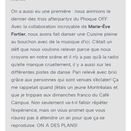
On a aussi eu une première : nous animions le
dernier des trois
afterpartys
du Phoque OFF.
Avec la collaboration incroyable de
Marie-Ève
Fortier
, nous avons fait danser une Cuisine pleine
au bouchon avec de la musique d’ici. C’était un
défi que nous voulions relever parce que nous
croyons en notre scène et il n’y a pas qu’à la radio
qu’elle manque cruellement, il y a aussi sur les
différentes pistes de danse. Pari relevé avec brio
grâce aux personnes qui sont venues s’éclater! Ça
me rappelait quand j’étais un jeune Montréalais et
que je trippais aux dimanches franco du Café
Campus. Non seulement va-t-il falloir répéter
l’expérience, mais on vous promet que vous
n’aurez pas à attendre un an pour que ça se
reproduise. ON A DES PLANS!