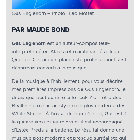
Gus Englehorn – Photo : Léo Moffet
PAR MAUDE BOND
Gus Englehorn
est un auteur-compositeur-
interprète né en Alaska et maintenant établi au
Québec. Cet ancien planchiste professionnel s’est
désormais converti à la musique.
De la musique à l’habillement, pour vous décrire
mes premières impressions de Gus Englehorn, je
dirais que c’est comme si le rock’n’roll rétro des
Beatles se mêlait au style rock plus moderne des
White Stripes. À l’instar du duo célèbre, Gus est à
la guitare ainsi qu’au micro et il est accompagné
d’Estée Preda à la batterie. Le résultat donne une
musique post-moderne et presque surréaliste qui