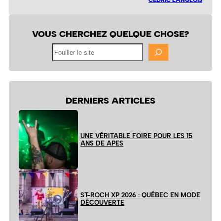
VOUS CHERCHEZ QUELQUE CHOSE?
Fouiller
le
site
DERNIERS ARTICLES
UNE VÉRITABLE FOIRE POUR LES 15
ANS DE APES
ST-ROCH XP 2026 : QUÉBEC EN MODE
DÉCOUVERTE