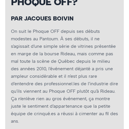
PHOQUE OFF?
PAR JACQUES BOIVIN
On suit le Phoque OFF depuis ses débuts
modestes au Pantoum. À ses débuts, il ne
s’agissait d’une simple série de vitrines présentée
en marge de la bourse Rideau, mais comme pas
mal toute la scène de Québec depuis le milieu
des années 2010, l’événement déjanté a pris une
ampleur considérable et il n’est plus rare
d’entendre des professionnel.les de l’industrie dire
qu’ils viennent au Phoque OFF plutôt qu’à Rideau.
Ça n’enlève rien au gros événement, ça montre
juste le sentiment d’appartenance que la petite
équipe de crinqué.es a réussi à cimenter au fil des
ans.