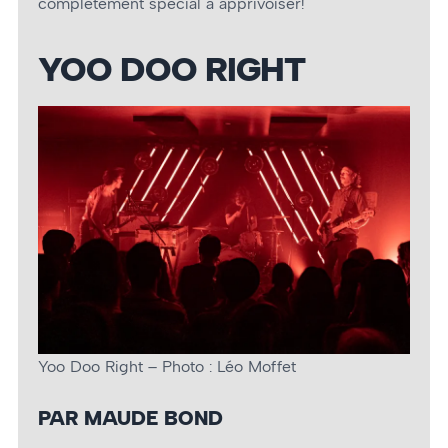
complètement spécial à apprivoiser!
YOO DOO RIGHT
Yoo Doo Right – Photo : Léo Moffet
PAR MAUDE BOND