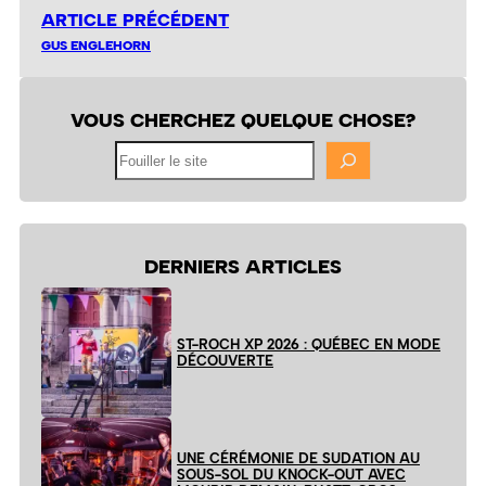
ARTICLE PRÉCÉDENT
GUS ENGLEHORN
VOUS CHERCHEZ QUELQUE CHOSE?
Fouiller
le
site
DERNIERS ARTICLES
ST-ROCH XP 2026 : QUÉBEC EN MODE
DÉCOUVERTE
UNE CÉRÉMONIE DE SUDATION AU
SOUS-SOL DU KNOCK-OUT AVEC