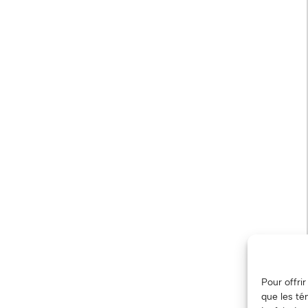
Pour offri
que les té