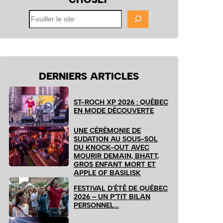
Fouiller
le
site
DERNIERS ARTICLES
ST-ROCH XP 2026 : QUÉBEC
EN MODE DÉCOUVERTE
UNE CÉRÉMONIE DE
SUDATION AU SOUS-SOL
DU KNOCK-OUT AVEC
MOURIR DEMAIN, BHATT,
GROS ENFANT MORT ET
APPLE OF BASILISK
FESTIVAL D’ÉTÉ DE QUÉBEC
2026 – UN P’TIT BILAN
PERSONNEL…