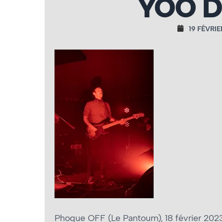
YOO D
19 FÉVRIE
Phoque OFF (Le Pantoum), 18 février 202