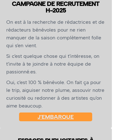
CAMPAGNE DE RECRUTEMENT
H-2025
On est à la recherche de rédactrices et de
rédacteurs bénévoles pour ne rien
manquer de la saison complètement folle
qui s’en vient.
Si c’est quelque chose qui t’intéresse, on
t’invite à te joindre à notre équipe de
passionné.es.
Oui, c’est 100 % bénévole. On fait ça pour
le trip, aiguiser notre plume, assouvir notre
curiosité ou redonner à des artistes qu’on
aime beaucoup.
J’EMBARQUE