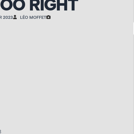
OO RIGHT
R 2023
LÉO MOFFET
3