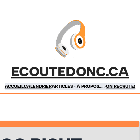
ECOUTEDONC.CA
ACCUEIL
CALENDRIER
ARTICLES
À PROPOS…
ON RECRUTE!