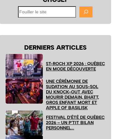
Fouiller
le
site
DERNIERS ARTICLES
ST-ROCH XP 2026 : QUÉBEC
EN MODE DÉCOUVERTE
UNE CÉRÉMONIE DE
SUDATION AU SOUS-SOL
DU KNOCK-OUT AVEC
MOURIR DEMAIN, BHATT,
GROS ENFANT MORT ET
APPLE OF BASILISK
FESTIVAL D’ÉTÉ DE QUÉBEC
2026 – UN P’TIT BILAN
PERSONNEL…