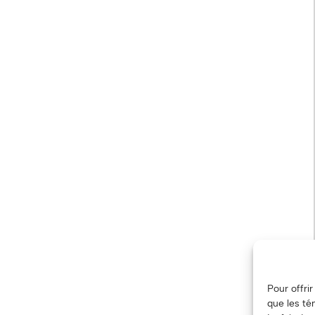
Pour offri
que les té