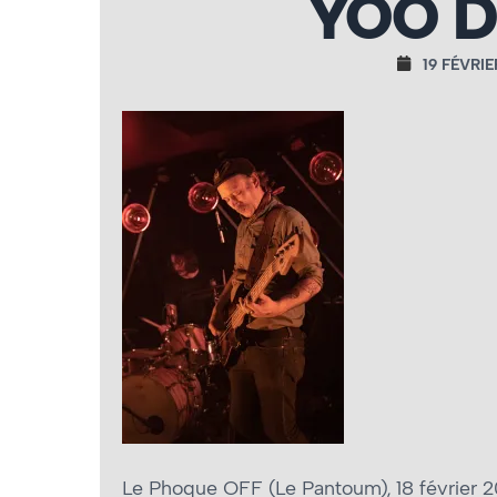
YOO D
19 FÉVRIE
Le Phoque OFF (Le Pantoum), 18 février 