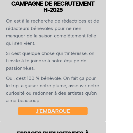
CAMPAGNE DE RECRUTEMENT
H-2025
On est à la recherche de rédactrices et de
rédacteurs bénévoles pour ne rien
manquer de la saison complètement folle
qui s’en vient.
Si c’est quelque chose qui t’intéresse, on
t’invite à te joindre à notre équipe de
passionné.es.
Oui, c’est 100 % bénévole. On fait ça pour
le trip, aiguiser notre plume, assouvir notre
curiosité ou redonner à des artistes qu’on
aime beaucoup.
J’EMBARQUE