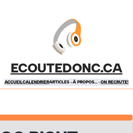
ECOUTEDONC.CA
ACCUEIL
CALENDRIER
ARTICLES
À PROPOS…
ON RECRUTE!