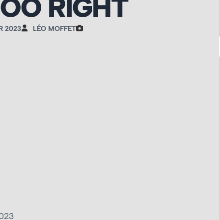
OO RIGHT
R 2023
LÉO MOFFET
2023