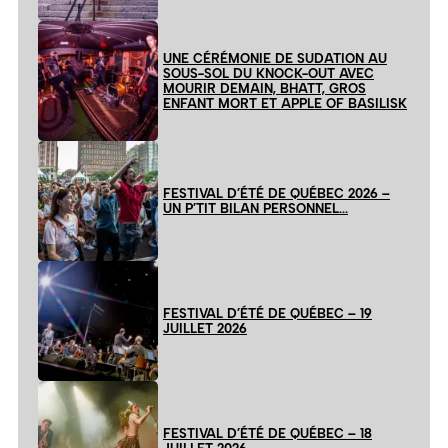
UNE CÉRÉMONIE DE SUDATION AU
SOUS-SOL DU KNOCK-OUT AVEC
MOURIR DEMAIN, BHATT, GROS
ENFANT MORT ET APPLE OF BASILISK
FESTIVAL D’ÉTÉ DE QUÉBEC 2026 –
UN P’TIT BILAN PERSONNEL…
FESTIVAL D’ÉTÉ DE QUÉBEC – 19
JUILLET 2026
FESTIVAL D’ÉTÉ DE QUÉBEC – 18