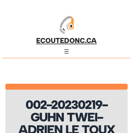
ECOUTEDONC.CA
002-20230219-
GUHN TWEI-
ADRIEN LE TOUX