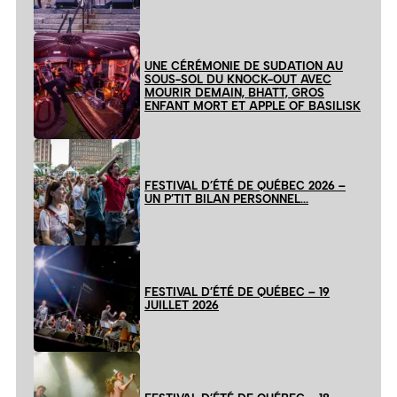
UNE CÉRÉMONIE DE SUDATION AU
SOUS-SOL DU KNOCK-OUT AVEC
MOURIR DEMAIN, BHATT, GROS
ENFANT MORT ET APPLE OF BASILISK
FESTIVAL D’ÉTÉ DE QUÉBEC 2026 –
UN P’TIT BILAN PERSONNEL…
FESTIVAL D’ÉTÉ DE QUÉBEC – 19
JUILLET 2026