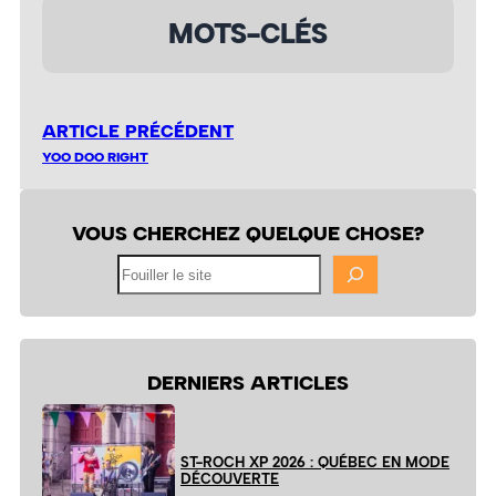
MOTS-CLÉS
ARTICLE PRÉCÉDENT
YOO DOO RIGHT
VOUS CHERCHEZ QUELQUE CHOSE?
Fouiller
le
site
DERNIERS ARTICLES
ST-ROCH XP 2026 : QUÉBEC EN MODE
DÉCOUVERTE