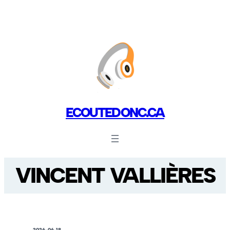
ECOUTEDONC.CA
VINCENT VALLIÈRES
2026-06-18