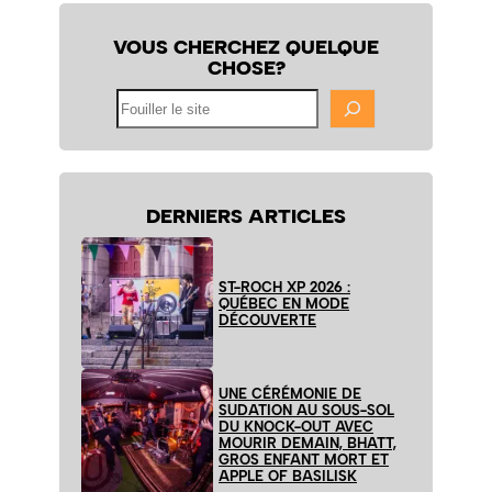
VOUS CHERCHEZ QUELQUE
CHOSE?
Fouiller
le
site
DERNIERS ARTICLES
ST-ROCH XP 2026 :
QUÉBEC EN MODE
DÉCOUVERTE
UNE CÉRÉMONIE DE
SUDATION AU SOUS-SOL
DU KNOCK-OUT AVEC
MOURIR DEMAIN, BHATT,
GROS ENFANT MORT ET
APPLE OF BASILISK