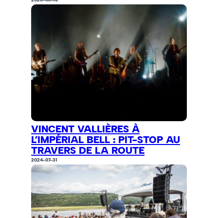
VINCENT VALLIÈRES À
L’IMPÉRIAL BELL : PIT-STOP AU
TRAVERS DE LA ROUTE
2024-07-31