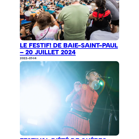
LE FESTIF! DE BAIE-SAINT-PAUL
– 20 JUILLET 2024
2022-07-14