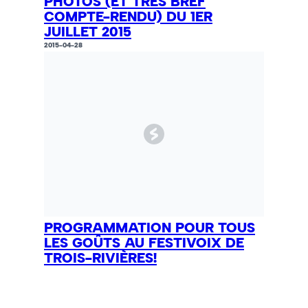
PHOTOS (ET TRÈS BREF
COMPTE-RENDU) DU 1ER
JUILLET 2015
2015-04-28
PROGRAMMATION POUR TOUS
LES GOÛTS AU FESTIVOIX DE
TROIS-RIVIÈRES!