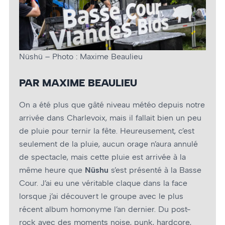
Nüshü – Photo : Maxime Beaulieu
PAR MAXIME BEAULIEU
On a été plus que gâté niveau météo depuis notre
arrivée dans Charlevoix, mais il fallait bien un peu
de pluie pour ternir la fête. Heureusement, c’est
seulement de la pluie, aucun orage n’aura annulé
de spectacle, mais cette pluie est arrivée à la
même heure que
Nüshu
s’est présenté à la Basse
Cour. J’ai eu une véritable claque dans la face
lorsque j’ai découvert le groupe avec le plus
récent album homonyme l’an dernier. Du post-
rock avec des moments noise, punk, hardcore,