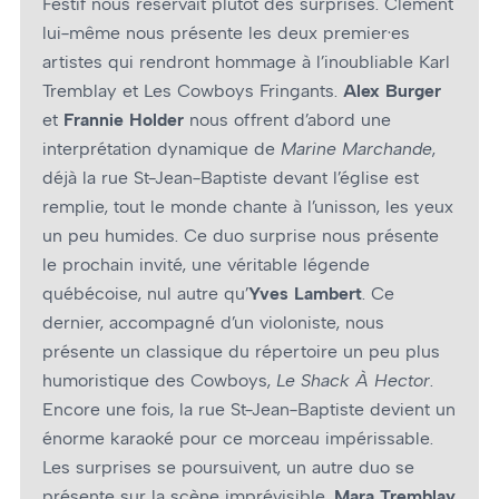
Festif nous réservait plutôt des surprises. Clément
lui-même nous présente les deux premier·es
artistes qui rendront hommage à l’inoubliable Karl
Tremblay et Les Cowboys Fringants.
Alex Burger
et
Frannie Holder
nous offrent d’abord une
interprétation dynamique de
Marine Marchande
,
déjà la rue St-Jean-Baptiste devant l’église est
remplie, tout le monde chante à l’unisson, les yeux
un peu humides. Ce duo surprise nous présente
le prochain invité, une véritable légende
québécoise, nul autre qu’
Yves Lambert
. Ce
dernier, accompagné d’un violoniste, nous
présente un classique du répertoire un peu plus
humoristique des Cowboys,
Le Shack À Hector
.
Encore une fois, la rue St-Jean-Baptiste devient un
énorme karaoké pour ce morceau impérissable.
Les surprises se poursuivent, un autre duo se
présente sur la scène imprévisible,
Mara Tremblay