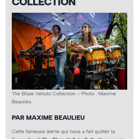
COLLECTION
The Blaze Velluto Collection – Photo : Maxime
Beaulieu
PAR MAXIME BEAULIEU
Cette fameuse alerte qui nous a fait quitter la