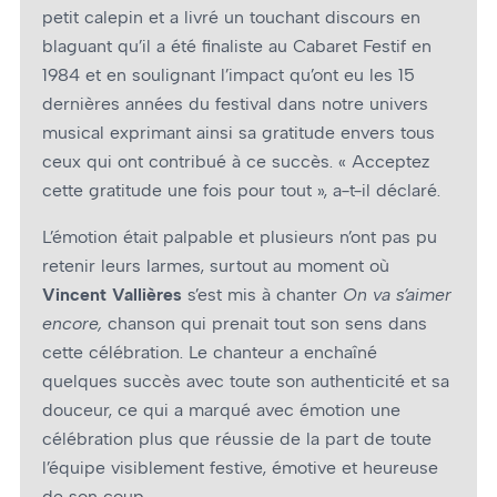
petit calepin et a livré un touchant discours en
blaguant qu’il a été finaliste au Cabaret Festif en
1984 et en soulignant l’impact qu’ont eu les 15
dernières années du festival dans notre univers
musical exprimant ainsi sa gratitude envers tous
ceux qui ont contribué à ce succès. « Acceptez
cette gratitude une fois pour tout », a-t-il déclaré.
L’émotion était palpable et plusieurs n’ont pas pu
retenir leurs larmes, surtout au moment où
Vincent Vallières
s’est mis à chanter
On va s’aimer
encore,
chanson qui prenait tout son sens dans
cette célébration. Le chanteur a enchaîné
quelques succès avec toute son authenticité et sa
douceur, ce qui a marqué avec émotion une
célébration plus que réussie de la part de toute
l’équipe visiblement festive, émotive et heureuse
de son coup.