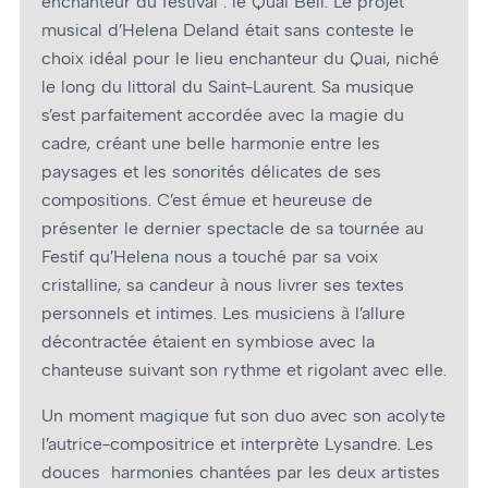
enchanteur du festival : le Quai Bell. Le projet
musical d’Helena Deland était sans conteste le
choix idéal pour le lieu enchanteur du Quai, niché
le long du littoral du Saint-Laurent. Sa musique
s’est parfaitement accordée avec la magie du
cadre, créant une belle harmonie entre les
paysages et les sonorités délicates de ses
compositions. C’est émue et heureuse de
présenter le dernier spectacle de sa tournée au
Festif qu’Helena nous a touché par sa voix
cristalline, sa candeur à nous livrer ses textes
personnels et intimes. Les musiciens à l’allure
décontractée étaient en symbiose avec la
chanteuse suivant son rythme et rigolant avec elle.
Un moment magique fut son duo avec son acolyte
l’autrice-compositrice et interprète Lysandre. Les
douces harmonies chantées par les deux artistes