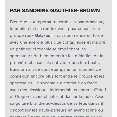
PAR SANDRINE GAUTHIER-BROWN
Bien que la température semblait chambranlante,
le public était au rendez-vous pour accueillir le
groupe rock
Galaxie.
Ils ont commencé en force
avec une énergie plus que contagieuse et malgré
un petit souci technique empêchant les
spectateurs de bien entendre les mélodies de la
première chanson, ils ont vite repris le « beat »,
transformant ce contretemps en un moment de
connexion encore plus fort entre le groupe et les
spectateurs. Le spectacle a continué en force
avec des classiques indémodables comme
Piste 1
et
Dragon
faisant chanter et danser la foule. Avec
sa guitare brandie au-dessus de sa tête, dansant
debout sur les hauts-parleurs en avant-scène ou
chantant à genoux avec le micro presque au sol,