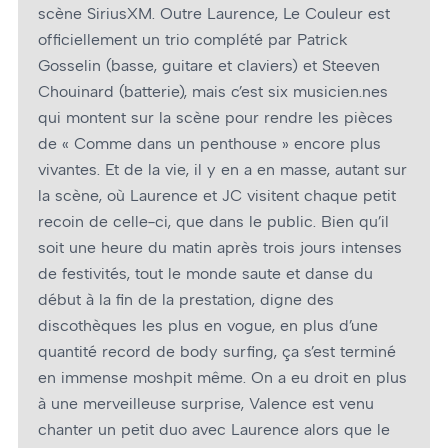
scène SiriusXM. Outre Laurence, Le Couleur est
officiellement un trio complété par Patrick
Gosselin (basse, guitare et claviers) et Steeven
Chouinard (batterie), mais c’est six musicien.nes
qui montent sur la scène pour rendre les pièces
de « Comme dans un penthouse » encore plus
vivantes. Et de la vie, il y en a en masse, autant sur
la scène, où Laurence et JC visitent chaque petit
recoin de celle-ci, que dans le public. Bien qu’il
soit une heure du matin après trois jours intenses
de festivités, tout le monde saute et danse du
début à la fin de la prestation, digne des
discothèques les plus en vogue, en plus d’une
quantité record de body surfing, ça s’est terminé
en immense moshpit même. On a eu droit en plus
à une merveilleuse surprise, Valence est venu
chanter un petit duo avec Laurence alors que le