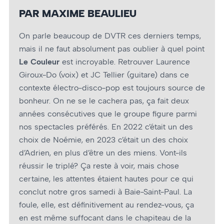
PAR MAXIME BEAULIEU
On parle beaucoup de DVTR ces derniers temps,
mais il ne faut absolument pas oublier à quel point
Le Couleur
est incroyable. Retrouver Laurence
Giroux-Do (voix) et JC Tellier (guitare) dans ce
contexte électro-disco-pop est toujours source de
bonheur. On ne se le cachera pas, ça fait deux
années consécutives que le groupe figure parmi
nos spectacles préférés. En 2022 c’était un des
choix de Noémie, en 2023 c’était un des choix
d’Adrien, en plus d’être un des miens. Vont-ils
réussir le triplé? Ça reste à voir, mais chose
certaine, les attentes étaient hautes pour ce qui
conclut notre gros samedi à Baie-Saint-Paul. La
foule, elle, est définitivement au rendez-vous, ça
en est même suffocant dans le chapiteau de la