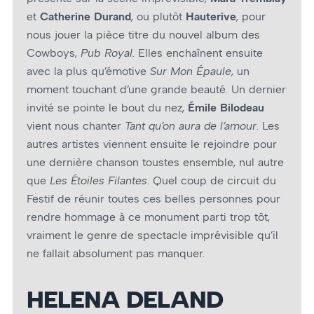
et
Catherine Durand
, ou plutôt
Hauterive
, pour
nous jouer la pièce titre du nouvel album des
Cowboys,
Pub Royal
. Elles enchaînent ensuite
avec la plus qu’émotive
Sur Mon Épaule
, un
moment touchant d’une grande beauté. Un dernier
invité se pointe le bout du nez,
Émile Bilodeau
vient nous chanter
Tant qu’on aura de l’amour
. Les
autres artistes viennent ensuite le rejoindre pour
une dernière chanson toustes ensemble, nul autre
que
Les Étoiles Filantes
. Quel coup de circuit du
Festif de réunir toutes ces belles personnes pour
rendre hommage à ce monument parti trop tôt,
vraiment le genre de spectacle imprévisible qu’il
ne fallait absolument pas manquer.
HELENA DELAND