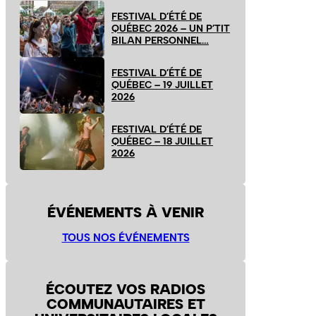
FESTIVAL D’ÉTÉ DE
QUÉBEC 2026 – UN P’TIT
BILAN PERSONNEL…
FESTIVAL D’ÉTÉ DE
QUÉBEC – 19 JUILLET
2026
FESTIVAL D’ÉTÉ DE
QUÉBEC – 18 JUILLET
2026
ÉVÉNEMENTS À VENIR
TOUS NOS ÉVÉNEMENTS
ÉCOUTEZ VOS RADIOS
COMMUNAUTAIRES ET