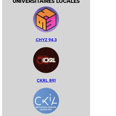
UNIVERSITAIRES LOCALES
CHYZ 94,3
CKRL 89,1