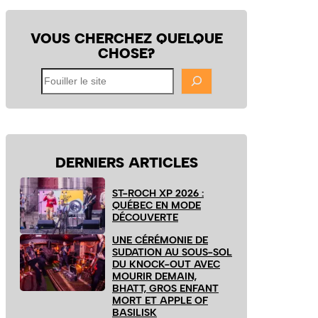
VOUS CHERCHEZ QUELQUE
CHOSE?
Fouiller
le
site
DERNIERS ARTICLES
ST-ROCH XP 2026 :
QUÉBEC EN MODE
DÉCOUVERTE
UNE CÉRÉMONIE DE
SUDATION AU SOUS-SOL
DU KNOCK-OUT AVEC
MOURIR DEMAIN,
BHATT, GROS ENFANT
MORT ET APPLE OF
BASILISK