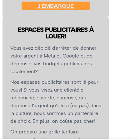
J’EMBARQUE
ESPACES PUBLICITAIRES À
LOUER!
Vous avez décidé d’arrêter de donner
votre argent à Meta et Google et de
dépenser vos budgets publicitaires
localement?
Nos espaces publicitaires sont là pour
vous! Si vous visez une clientèle
mélomane, ouverte, curieuse, qui
dépense l’argent qu’elle a (ou pas) dans
la culture, nous sommes un partenaire
de choix. En plus, on coûte pas cher!
On prépare une grille tarifaire
intéressante et on vous revient.