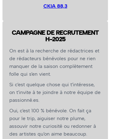
CKIA 88,3
CAMPAGNE DE RECRUTEMENT
H-2025
On est à la recherche de rédactrices et
de rédacteurs bénévoles pour ne rien
manquer de la saison complètement
folle qui s’en vient.
Si c’est quelque chose qui t’intéresse,
on t’invite à te joindre à notre équipe de
passionné.es.
Oui, c’est 100 % bénévole. On fait ça
pour le trip, aiguiser notre plume,
assouvir notre curiosité ou redonner à
des artistes qu’on aime beaucoup.