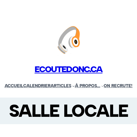
ECOUTEDONC.CA
ACCUEIL
CALENDRIER
ARTICLES
À PROPOS…
ON RECRUTE!
SALLE LOCALE