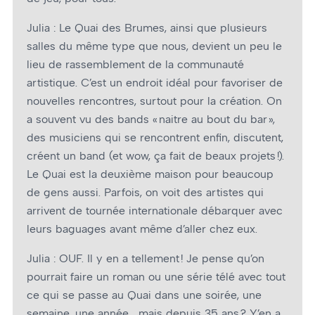
Julia : Le Quai des Brumes, ainsi que plusieurs
salles du même type que nous, devient un peu le
lieu de rassemblement de la communauté
artistique. C’est un endroit idéal pour favoriser de
nouvelles rencontres, surtout pour la création. On
a souvent vu des bands « naitre au bout du bar »,
des musiciens qui se rencontrent enfin, discutent,
créent un band (et wow, ça fait de beaux projets !).
Le Quai est la deuxième maison pour beaucoup
de gens aussi. Parfois, on voit des artistes qui
arrivent de tournée internationale débarquer avec
leurs baguages avant même d’aller chez eux.
Julia : OUF. Il y en a tellement ! Je pense qu’on
pourrait faire un roman ou une série télé avec tout
ce qui se passe au Quai dans une soirée, une
semaine, une année… mais depuis 35 ans ? Y’en a