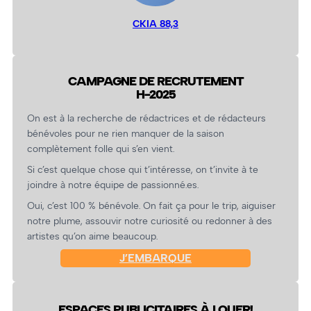
CKIA 88,3
CAMPAGNE DE RECRUTEMENT
H-2025
On est à la recherche de rédactrices et de rédacteurs
bénévoles pour ne rien manquer de la saison
complètement folle qui s’en vient.
Si c’est quelque chose qui t’intéresse, on t’invite à te
joindre à notre équipe de passionné.es.
Oui, c’est 100 % bénévole. On fait ça pour le trip, aiguiser
notre plume, assouvir notre curiosité ou redonner à des
artistes qu’on aime beaucoup.
J’EMBARQUE
ESPACES PUBLICITAIRES À LOUER!