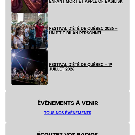
ENFANT MORT ET APPLE OF BASILISK
FESTIVAL D’ÉTÉ DE QUÉBEC 2026 –
UN P’TIT BILAN PERSONNEL…
FESTIVAL D’ÉTÉ DE QUÉBEC – 19
JUILLET 2026
ÉVÉNEMENTS À VENIR
TOUS NOS ÉVÉNEMENTS
ÉCOUTEZ VOS RADIOS