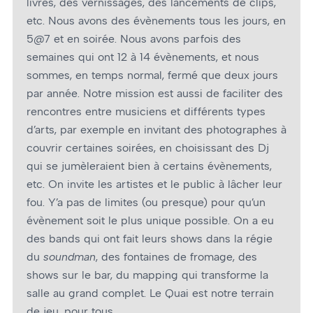
livres, des vernissages, des lancements de clips,
etc. Nous avons des évènements tous les jours, en
5@7 et en soirée. Nous avons parfois des
semaines qui ont 12 à 14 évènements, et nous
sommes, en temps normal, fermé que deux jours
par année. Notre mission est aussi de faciliter des
rencontres entre musiciens et différents types
d’arts, par exemple en invitant des photographes à
couvrir certaines soirées, en choisissant des Dj
qui se jumèleraient bien à certains évènements,
etc. On invite les artistes et le public à lâcher leur
fou. Y’a pas de limites (ou presque) pour qu’un
évènement soit le plus unique possible. On a eu
des bands qui ont fait leurs shows dans la régie
du
soundman
, des fontaines de fromage, des
shows sur le bar, du mapping qui transforme la
salle au grand complet. Le Quai est notre terrain
de jeu, pour tous.