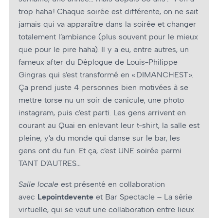
trop haha ! Chaque soirée est différente, on ne sait
jamais qui va apparaître dans la soirée et changer
totalement l’ambiance (plus souvent pour le mieux
que pour le pire haha). Il y a eu, entre autres, un
fameux after du Déplogue de Louis-Philippe
Gingras qui s’est transformé en « DIMANCHEST ».
Ça prend juste 4 personnes bien motivées à se
mettre torse nu un soir de canicule, une photo
instagram, puis c’est parti. Les gens arrivent en
courant au Quai en enlevant leur t-shirt, la salle est
pleine, y’a du monde qui danse sur le bar, les
gens ont du fun. Et ça, c’est UNE soirée parmi
TANT D’AUTRES…
Salle locale
est présenté en collaboration
avec
Lepointdevente
et Bar Spectacle – La série
virtuelle, qui se veut une collaboration entre lieux