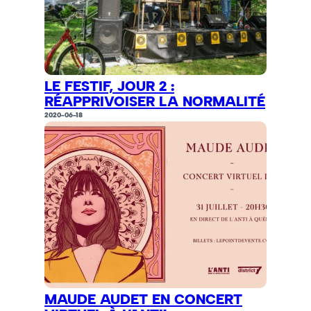
LE FESTIF, JOUR 2 :
RÉAPPRIVOISER LA NORMALITÉ
2020-06-18
MAUDE AUDET EN CONCERT