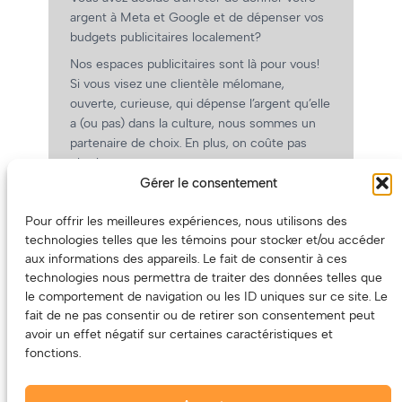
argent à Meta et Google et de dépenser vos
budgets publicitaires localement?
Nos espaces publicitaires sont là pour vous!
Si vous visez une clientèle mélomane,
ouverte, curieuse, qui dépense l’argent qu’elle
a (ou pas) dans la culture, nous sommes un
partenaire de choix. En plus, on coûte pas
cher!
Gérer le consentement
On prépare une grille tarifaire intéressante et
on vous revient.
Pour offrir les meilleures expériences, nous utilisons des
(Oui, on va avoir des tarifs spéciaux pour
technologies telles que les témoins pour stocker et/ou accéder
vous, les artistes!)
aux informations des appareils. Le fait de consentir à ces
technologies nous permettra de traiter des données telles que
le comportement de navigation ou les ID uniques sur ce site. Le
fait de ne pas consentir ou de retirer son consentement peut
avoir un effet négatif sur certaines caractéristiques et
fonctions.