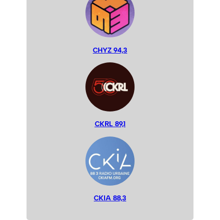
CHYZ 94,3
CKRL 89,1
CKIA 88,3