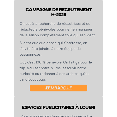
CAMPAGNE DE RECRUTEMENT
H-2025
On est à la recherche de rédactrices et de
rédacteurs bénévoles pour ne rien manquer
de la saison complètement folle qui s’en vient.
Si c’est quelque chose qui t’intéresse, on
t’invite à te joindre à notre équipe de
passionné.es.
Oui, c’est 100 % bénévole. On fait ça pour le
trip, aiguiser notre plume, assouvir notre
curiosité ou redonner à des artistes qu’on
aime beaucoup.
J’EMBARQUE
ESPACES PUBLICITAIRES À LOUER!
Vous avez décidé d’arrêter de donner votre