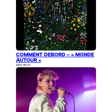
COMMENT DEBORD – « MONDE
AUTOUR »
2023-08-27