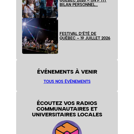
QUÉBEC 2026 – UN P’TIT
BILAN PERSONNEL…
FESTIVAL D’ÉTÉ DE
QUÉBEC – 19 JUILLET 2026
ÉVÉNEMENTS À VENIR
TOUS NOS ÉVÉNEMENTS
ÉCOUTEZ VOS RADIOS
COMMUNAUTAIRES ET
UNIVERSITAIRES LOCALES