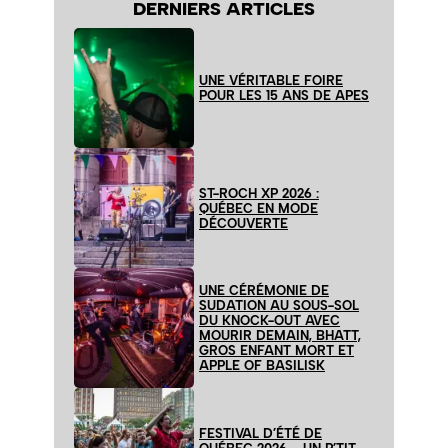
DERNIERS ARTICLES
UNE VÉRITABLE FOIRE
POUR LES 15 ANS DE APES
ST-ROCH XP 2026 :
QUÉBEC EN MODE
DÉCOUVERTE
UNE CÉRÉMONIE DE
SUDATION AU SOUS-SOL
DU KNOCK-OUT AVEC
MOURIR DEMAIN, BHATT,
GROS ENFANT MORT ET
APPLE OF BASILISK
FESTIVAL D’ÉTÉ DE