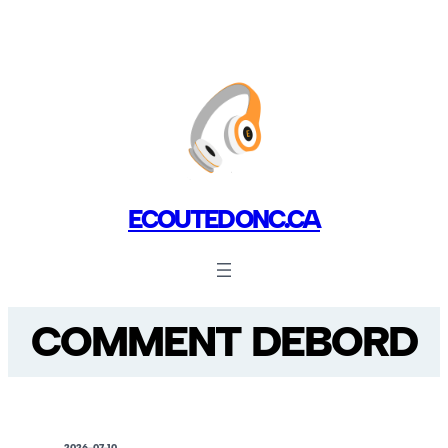
ECOUTEDONC.CA
COMMENT DEBORD
2026-07-10