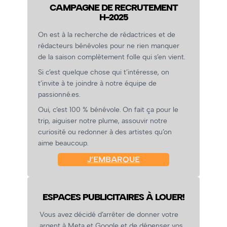
CAMPAGNE DE RECRUTEMENT
H-2025
On est à la recherche de rédactrices et de
rédacteurs bénévoles pour ne rien manquer
de la saison complètement folle qui s’en vient.
Si c’est quelque chose qui t’intéresse, on
t’invite à te joindre à notre équipe de
passionné.es.
Oui, c’est 100 % bénévole. On fait ça pour le
trip, aiguiser notre plume, assouvir notre
curiosité ou redonner à des artistes qu’on
aime beaucoup.
J’EMBARQUE
ESPACES PUBLICITAIRES À LOUER!
Vous avez décidé d’arrêter de donner votre
argent à Meta et Google et de dépenser vos