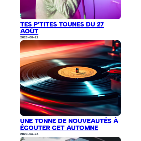
TES P’TITES TOUNES DU 27
AOÛT
2023-08-22
UNE TONNE DE NOUVEAUTÉS À
ÉCOUTER CET AUTOMNE
2023-06-26