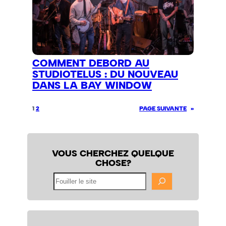
COMMENT DEBORD AU
STUDIOTELUS : DU NOUVEAU
DANS LA BAY WINDOW
1
2
PAGE SUIVANTE
»
VOUS CHERCHEZ QUELQUE
CHOSE?
Fouiller
le
site