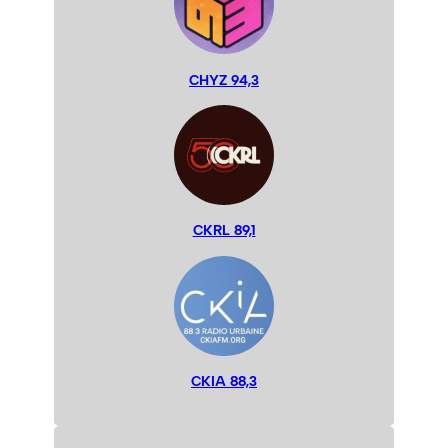
CHYZ 94,3
CKRL 89,1
CKIA 88,3