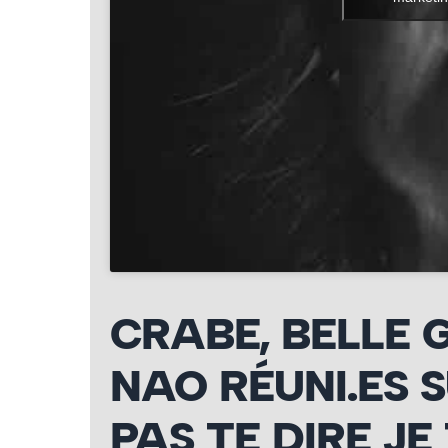
CRABE, BELLE 
NAO RÉUNI.ES S
PAS TE DIRE JE 