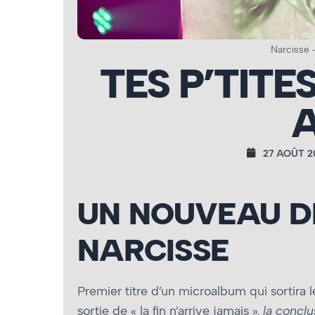
Narcisse 
TES P’TITE
27 AOÛT 2
UN NOUVEAU D
NARCISSE
Premier titre d’un microalbum qui sortira 
sortie de « la fin n’arrive jamais »,
la conclu