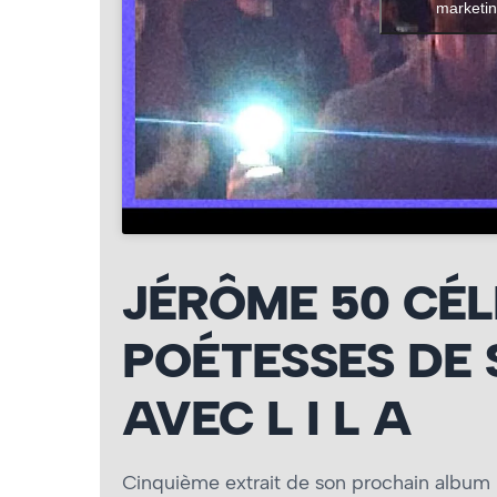
marketin
JÉRÔME 50 CÉL
POÉTESSES DE 
AVEC L I L A
Cinquième extrait de son prochain albu