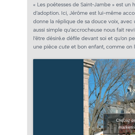
« Les poétesses de Saint-Jambe » est u
d’adoption. Ici, Jérôme est lui-même accom
donne la réplique de sa douce voix, avec u
aussi simple qu’accrocheuse nous fait re
l’être désiré.e défile devant soi et qu’on 
une pièce
cute
et bon enfant, comme on 
Cliquez p
marketin