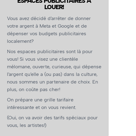
ESPACES PUBLICITAIRES À
LOUER!
Vous avez décidé d’arrêter de donner
votre argent à Meta et Google et de
dépenser vos budgets publicitaires
localement?
Nos espaces publicitaires sont là pour
vous! Si vous visez une clientèle
mélomane, ouverte, curieuse, qui dépense
l’argent qu’elle a (ou pas) dans la culture,
nous sommes un partenaire de choix. En
plus, on coûte pas cher!
On prépare une grille tarifaire
intéressante et on vous revient.
(Oui, on va avoir des tarifs spéciaux pour
vous, les artistes!)