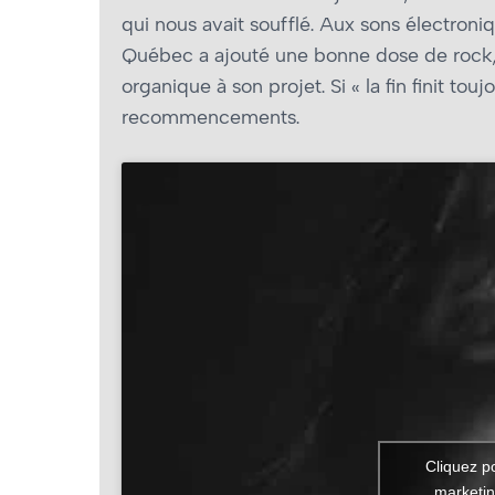
qui nous avait soufflé. Aux sons électroniqu
Québec a ajouté une bonne dose de rock, a
organique à son projet. Si « la fin finit tou
recommencements.
Cliquez p
marketin