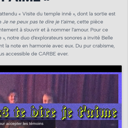
tendu « Visite du temple inné », dont la sortie est
ée
Je ne peux pas te dire je t’aime
, cette pièce
ntement à s’ouvrir et à nommer l’amour. Pour ce
», notre duo d’explorateurs sonores a invité Belle
t la note en harmonie avec eux. Du pur crabisme,
lus accessible de CARBE ever.
our accepter les témoins