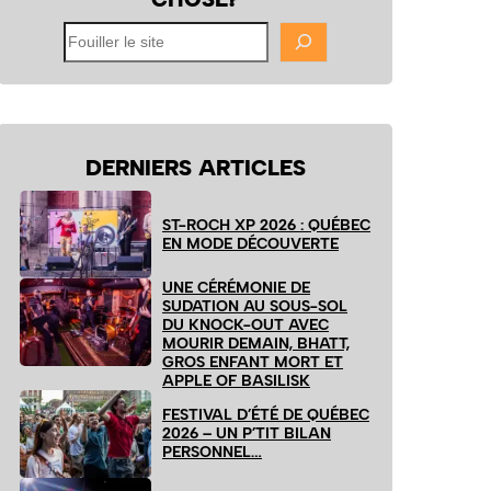
Fouiller
le
site
DERNIERS ARTICLES
ST-ROCH XP 2026 : QUÉBEC
EN MODE DÉCOUVERTE
UNE CÉRÉMONIE DE
SUDATION AU SOUS-SOL
DU KNOCK-OUT AVEC
MOURIR DEMAIN, BHATT,
GROS ENFANT MORT ET
APPLE OF BASILISK
FESTIVAL D’ÉTÉ DE QUÉBEC
2026 – UN P’TIT BILAN
PERSONNEL…