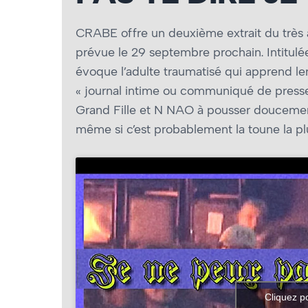
CRABE offre un deuxième extrait du très at
prévue le 29 septembre prochain. Intitul
évoque l’adulte traumatisé qui apprend le
« journal intime ou communiqué de presse 
Grand Fille et N NAO à pousser doucemen
même si c’est probablement la toune la p
Cliquez p