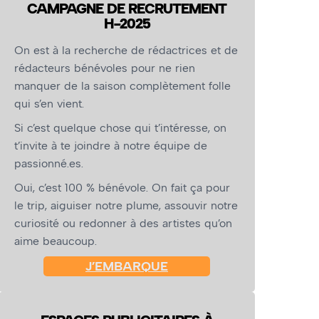
CAMPAGNE DE RECRUTEMENT
H-2025
On est à la recherche de rédactrices et de
rédacteurs bénévoles pour ne rien
manquer de la saison complètement folle
qui s’en vient.
Si c’est quelque chose qui t’intéresse, on
t’invite à te joindre à notre équipe de
passionné.es.
Oui, c’est 100 % bénévole. On fait ça pour
le trip, aiguiser notre plume, assouvir notre
curiosité ou redonner à des artistes qu’on
aime beaucoup.
J’EMBARQUE