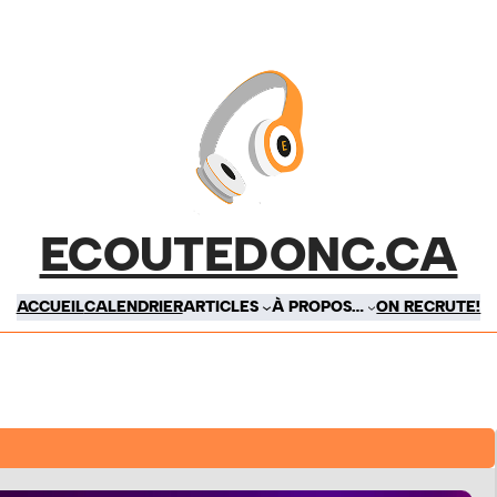
ECOUTEDONC.CA
ACCUEIL
CALENDRIER
ARTICLES
À PROPOS…
ON RECRUTE!