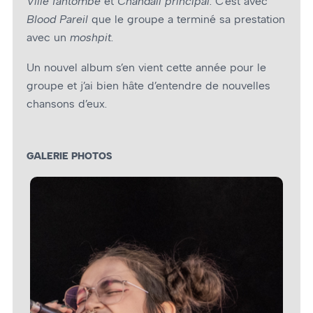
Ville fantombe
et
Chandail principal
. C’est avec
Blood Pareil
que le groupe a terminé sa prestation
avec un
moshpit
.
Un nouvel album s’en vient cette année pour le
groupe et j’ai bien hâte d’entendre de nouvelles
chansons d’eux.
GALERIE PHOTOS