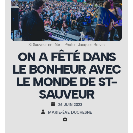
St-Sauveur en fête – Photo : Jacques Boivin
ON A FÊTÉ DANS
LE BONHEUR AVEC
LE MONDE DE ST-
SAUVEUR
26 JUIN 2023
MARIE-ÈVE DUCHESNE