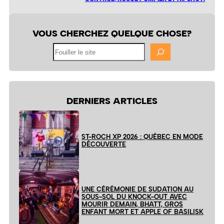
VOUS CHERCHEZ QUELQUE CHOSE?
Fouiller
le
site
DERNIERS ARTICLES
ST-ROCH XP 2026 : QUÉBEC EN MODE
DÉCOUVERTE
UNE CÉRÉMONIE DE SUDATION AU
SOUS-SOL DU KNOCK-OUT AVEC
MOURIR DEMAIN, BHATT, GROS
ENFANT MORT ET APPLE OF BASILISK