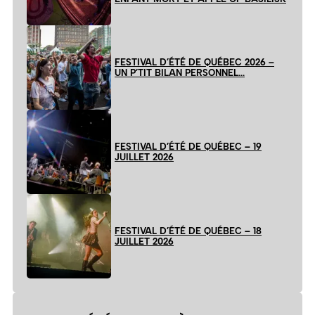
FESTIVAL D’ÉTÉ DE QUÉBEC 2026 –
UN P’TIT BILAN PERSONNEL…
FESTIVAL D’ÉTÉ DE QUÉBEC – 19
JUILLET 2026
FESTIVAL D’ÉTÉ DE QUÉBEC – 18
JUILLET 2026