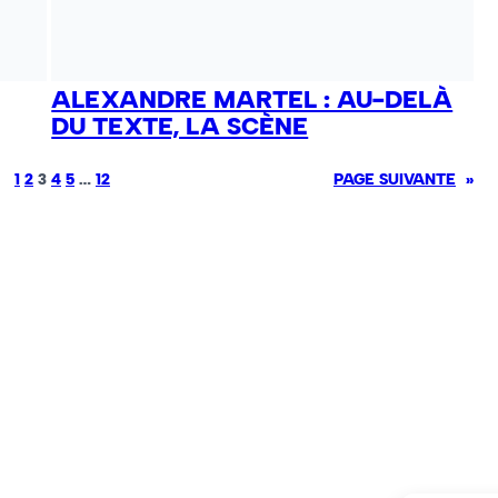
ALEXANDRE MARTEL : AU-DELÀ
DU TEXTE, LA SCÈNE
1
2
3
4
5
…
12
PAGE SUIVANTE
»