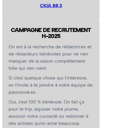
CKIA 88,3
CAMPAGNE DE RECRUTEMENT
H-2025
On est à la recherche de rédactrices et
de rédacteurs bénévoles pour ne rien
manquer de la saison complètement
folle qui s’en vient.
Si c’est quelque chose qui t’intéresse,
on t’invite à te joindre à notre équipe de
passionné.es.
Oui, c’est 100 % bénévole. On fait ça
pour le trip, aiguiser notre plume,
assouvir notre curiosité ou redonner à
des artistes qu’on aime beaucoup.