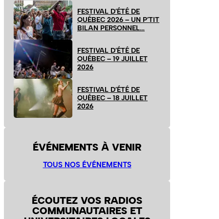
FESTIVAL D’ÉTÉ DE
QUÉBEC 2026 – UN P’TIT
BILAN PERSONNEL…
FESTIVAL D’ÉTÉ DE
QUÉBEC – 19 JUILLET
2026
FESTIVAL D’ÉTÉ DE
QUÉBEC – 18 JUILLET
2026
ÉVÉNEMENTS À VENIR
TOUS NOS ÉVÉNEMENTS
ÉCOUTEZ VOS RADIOS
COMMUNAUTAIRES ET