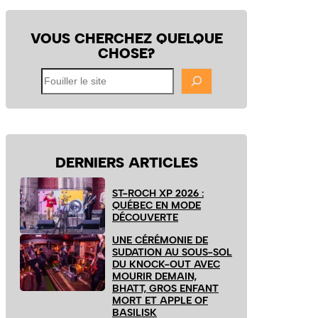
VOUS CHERCHEZ QUELQUE
CHOSE?
Fouiller
le
site
DERNIERS ARTICLES
ST-ROCH XP 2026 :
QUÉBEC EN MODE
DÉCOUVERTE
UNE CÉRÉMONIE DE
SUDATION AU SOUS-SOL
DU KNOCK-OUT AVEC
MOURIR DEMAIN,
BHATT, GROS ENFANT
MORT ET APPLE OF
BASILISK