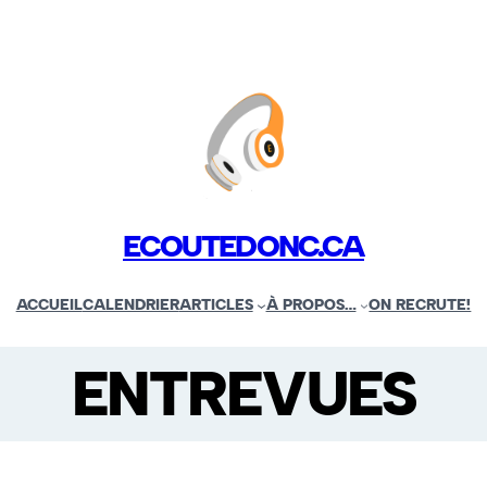
ECOUTEDONC.CA
ACCUEIL
CALENDRIER
ARTICLES
À PROPOS…
ON RECRUTE!
ENTREVUES