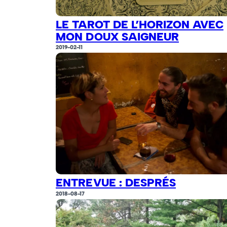
LE TAROT DE L’HORIZON AVEC
MON DOUX SAIGNEUR
2019-02-11
ENTREVUE : DESPRÉS
2018-08-17