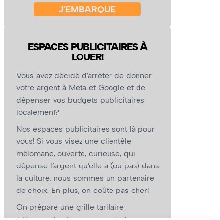
J’EMBARQUE
ESPACES PUBLICITAIRES À
LOUER!
Vous avez décidé d’arrêter de donner
votre argent à Meta et Google et de
dépenser vos budgets publicitaires
localement?
Nos espaces publicitaires sont là pour
vous! Si vous visez une clientèle
mélomane, ouverte, curieuse, qui
dépense l’argent qu’elle a (ou pas) dans
la culture, nous sommes un partenaire
de choix. En plus, on coûte pas cher!
On prépare une grille tarifaire
intéressante et on vous revient.