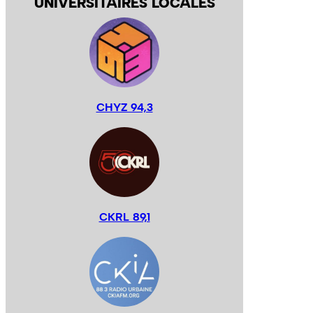
UNIVERSITAIRES LOCALES
CHYZ 94,3
CKRL 89,1