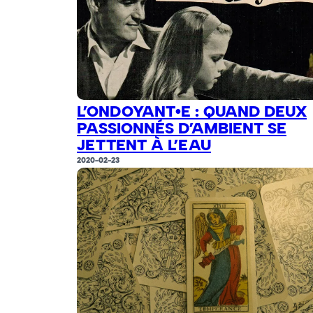
L’ONDOYANT•E : QUAND DEUX
PASSIONNÉS D’AMBIENT SE
JETTENT À L’EAU
2020-02-23